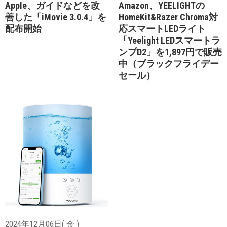
Apple、ガイドなどを改
Amazon、YEELIGHTの
善した「iMovie 3.0.4」を
HomeKit&Razer Chroma対
配布開始
応スマートLEDライト
「Yeelight LEDスマートラ
ンプD2」を1,897円で販売
中（ブラックフライデー
セール）
2024年12月06日( 金 )