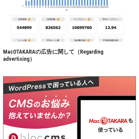
MacOTAKARAの広告に関して（Regarding
advertising）