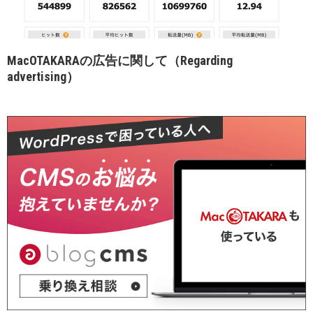
MacOTAKARAの広告に関して（Regarding
advertising）