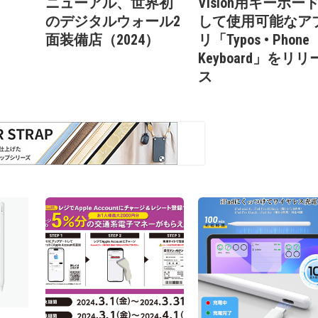
ニューアル、世界初
Vision用キーボー
のデジタルウォール2
して使用可能なア
面装備店（2024）
リ「Typos • Phone
Keyboard」をリリ
ス