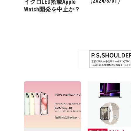
（2024/3/01）
イクロLED搭載Apple
Watch開発を中止か？