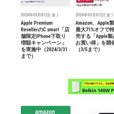
2024年03月01日( 金 )
2024年03月01日( 金 )
Apple Premium
Amazon、Appl
ResellerのC smart「店
最大71%オフで
舗限定iPhone下取り
売する「Apple
増額キャンペーン」
お買い得」を開
を実施中（2024/3/31
（3/5まで）
まで）