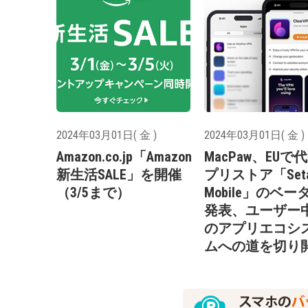
2024年03月01日( 金 )
2024年03月01日( 金 )
Amazon.co.jp「Amazon
MacPaw、EUで
新生活SALE」を開催
プリストア「Seta
（3/5まで）
Mobile」のベー
発表、ユーザー
のアプリエコシ
ムへの道を切り