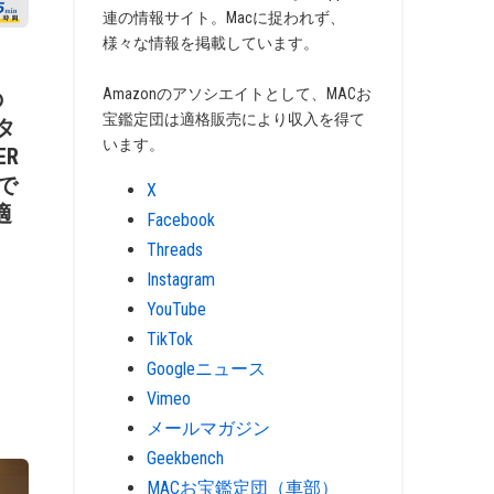
連の情報サイト。Macに捉われず、
様々な情報を掲載しています。
Amazonのアソシエイトとして、MACお
の
宝鑑定団は適格販売により収入を得て
スタ
います。
ER
円で
X
適
Facebook
Threads
Instagram
YouTube
TikTok
Googleニュース
Vimeo
メールマガジン
Geekbench
MACお宝鑑定団（車部）