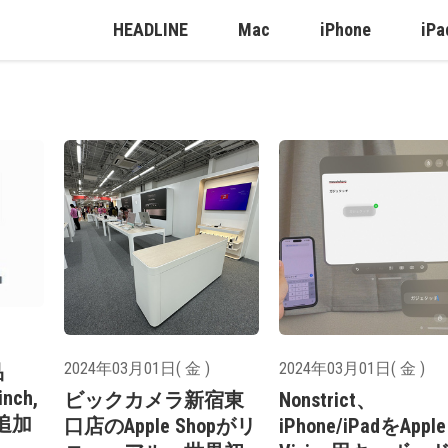
HEADLINE
Mac
iPhone
iPa
2024年03月01日( 金 )
2024年03月01日( 金 )
品
inch,
ビックカメラ新宿東
Nonstrict、
初追加
口店のApple Shopがリ
iPhone/iPadをApple