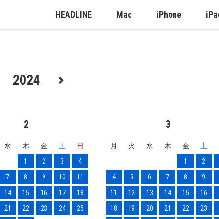
HEADLINE
Mac
iPhone
iPa
2024
2
3
水
木
金
土
日
月
火
水
木
金
土
1
2
3
4
1
2
7
8
9
10
11
4
5
6
7
8
9
14
15
16
17
18
11
12
13
14
15
16
21
22
23
24
25
18
19
20
21
22
23