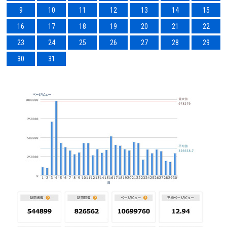
9
10
11
12
13
14
15
16
17
18
19
20
21
22
23
24
25
26
27
28
29
30
31