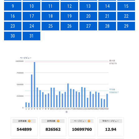
9
10
11
12
13
14
15
16
17
18
19
20
21
22
23
24
25
26
27
28
29
30
31