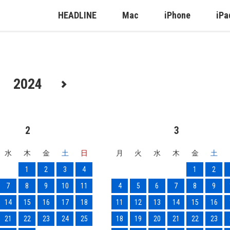
HEADLINE
Mac
iPhone
iPa
2024
2
3
水
木
金
土
日
月
火
水
木
金
土
1
2
3
4
1
2
7
8
9
10
11
4
5
6
7
8
9
14
15
16
17
18
11
12
13
14
15
16
21
22
23
24
25
18
19
20
21
22
23