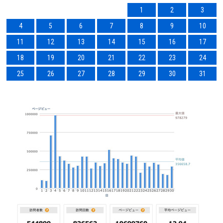
1
2
3
4
5
6
7
8
9
10
11
12
13
14
15
16
17
18
19
20
21
22
23
24
25
26
27
28
29
30
31