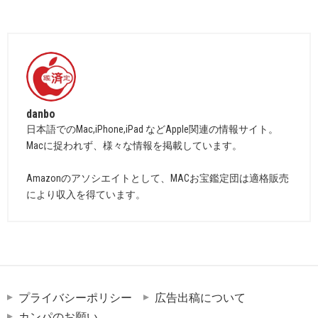
danbo
日本語でのMac,iPhone,iPad などApple関連の情報サイト。
Macに捉われず、様々な情報を掲載しています。
Amazonのアソシエイトとして、MACお宝鑑定団は適格販売
により収入を得ています。
プライバシーポリシー
広告出稿について
カンパのお願い