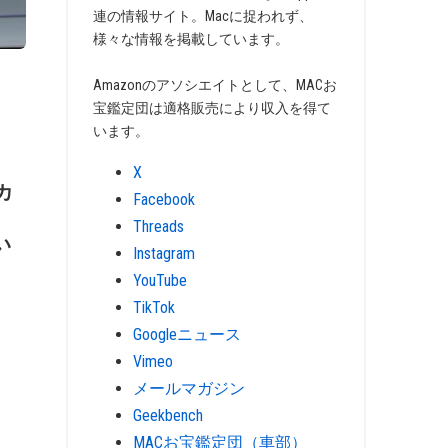
連の情報サイト。Macに捉われず、
様々な情報を掲載しています。
Amazonのアソシエイトとして、MACお
宝鑑定団は適格販売により収入を得て
います。
X
カ
Facebook
Threads
い
Instagram
YouTube
TikTok
Googleニュース
Vimeo
メールマガジン
Geekbench
MACお宝鑑定団（車部）