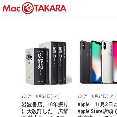
2017年10月24日( 火 )
2017年10月24日( 火 )
岩波書店、10年振り
Apple、11月3日
に大改訂した「広辞
Apple Store店