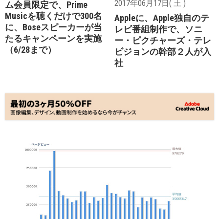
2017年06月17日( 土 )
ム会員限定で、Prime
Musicを聴くだけで300名
Appleに、Apple独自のテ
に、Boseスピーカーが当
レビ番組制作で、ソニ
たるキャンペーンを実施
ー・ピクチャーズ・テレ
（6/28まで）
ビジョンの幹部２人が入
社