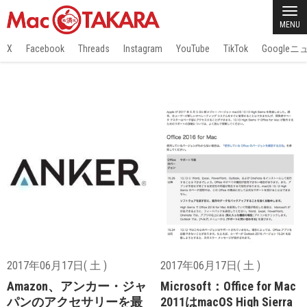
MENU
X
Facebook
Threads
Instagram
YouTube
TikTok
Google
2017年06月17日( 土 )
2017年06月17日( 土 )
Amazon、アンカー・ジャ
Microsoft：Office for Mac
パンのアクセサリーを最
2011はmacOS High Sierra