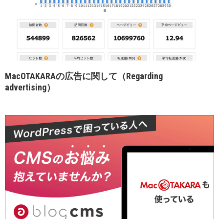
MacOTAKARAの広告に関して（Regarding
advertising）