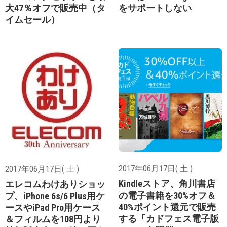
大47％オフで販売中（タ
をサポートしない
イムセール）
2017年06月17日( 土 )
2017年06月17日( 土 )
Kindleストア、角川書店
エレコムわけありショッ
の電子書籍を30%オフ＆
プ、iPhone 6s/6 Plus用ケ
40%ポイント還元で販売
ースやiPad Pro用ケース
する「カドフェス電子版
＆フィルムを108円より