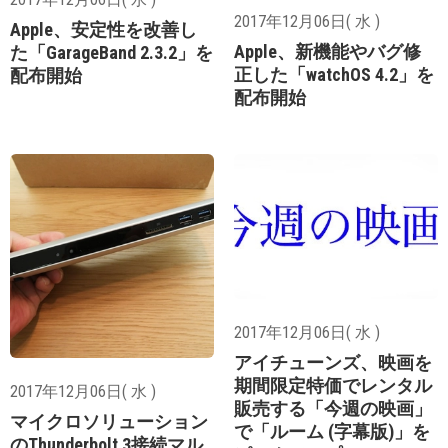
2017年12月06日( 水 )
Apple、安定性を改善し
Apple、新機能やバグ修
た「GarageBand 2.3.2」を
正した「watchOS 4.2」を
配布開始
配布開始
2017年12月06日( 水 )
アイチューンズ、映画を
期間限定特価でレンタル
2017年12月06日( 水 )
販売する「今週の映画」
マイクロソリューション
で「ルーム (字幕版)」を
のThunderbolt 3接続マル