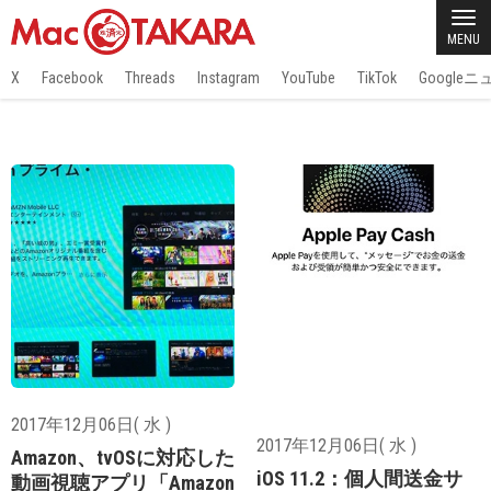
MENU
X
Facebook
Threads
Instagram
YouTube
TikTok
Google
2017年12月06日( 水 )
2017年12月06日( 水 )
Amazon、tvOSに対応した
iOS 11.2：個人間送金サ
動画視聴アプリ「Amazon