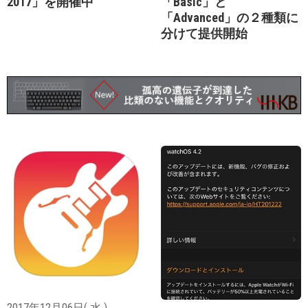
2017」を開催中
「Basic」と
「Advanced」の２種類に
分けて提供開始
2017年12月06日( 水 )