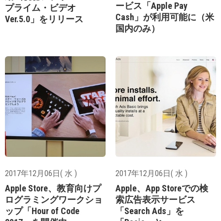
ービス「Apple Pay
プライム・ビデオ
Cash」が利用可能に（米
Ver.5.0」をリリース
国内のみ）
2017年12月06日( 水 )
2017年12月06日( 水 )
Apple Store、教育向けプ
Apple、App Storeでの検
ログラミングワークショ
索広告表示サービス
ップ「Hour of Code
「Search Ads」を