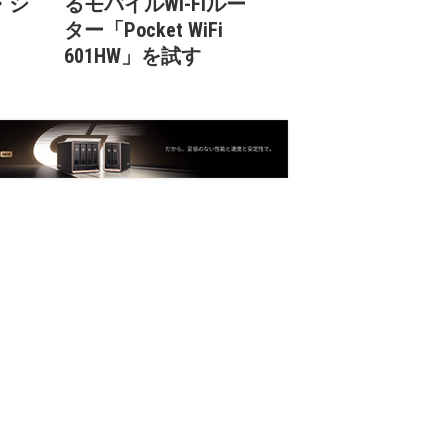
・シ
るモバイルWi-Fiルー
ター「Pocket WiFi
601HW」を試す