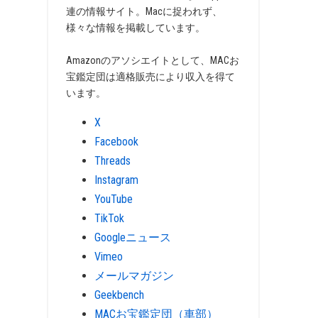
連の情報サイト。Macに捉われず、
様々な情報を掲載しています。
Amazonのアソシエイトとして、MACお
宝鑑定団は適格販売により収入を得て
います。
X
Facebook
Threads
Instagram
YouTube
TikTok
Googleニュース
Vimeo
メールマガジン
Geekbench
MACお宝鑑定団（車部）