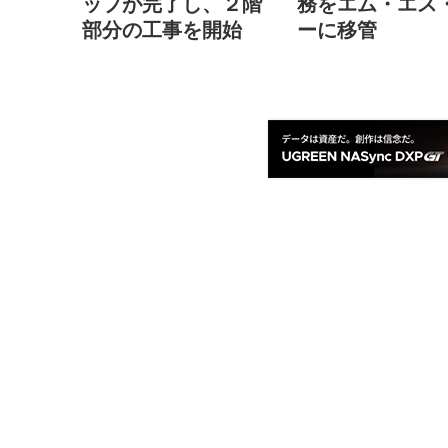
ップが完了し、２階
務をエム・エス
部分の工事を開始
ーに移管