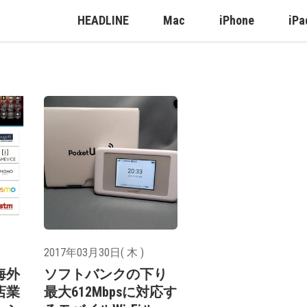
HEADLINE
Mac
iPhone
iPa
2017年03月30日( 木 )
海外
ソフトバンクの下り
店業
最大612Mbpsに対応す