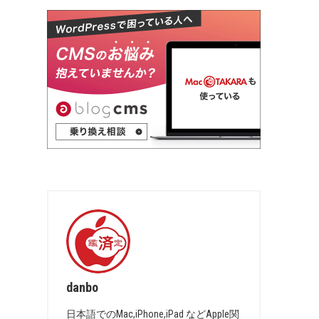
danbo
日本語でのMac,iPhone,iPad などApple関