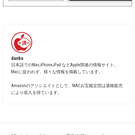
danbo
日本語でのMac,iPhone,iPad などApple関連の情報サイト。
Macに捉われず、様々な情報を掲載しています。
Amazonのアソシエイトとして、MACお宝鑑定団は適格販売
により収入を得ています。