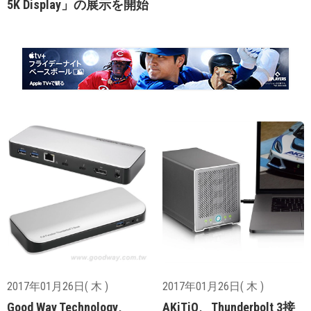
5K Display」の展示を開始
2017年01月26日( 木 )
2017年01月26日( 木 )
Good Way Technology、
AKiTiO、Thunderbolt 3接