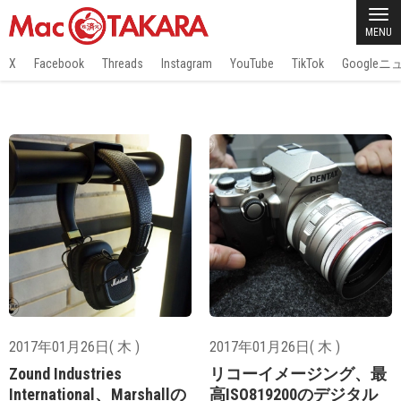
MENU
X
Facebook
Threads
Instagram
YouTube
TikTok
Google
2017年01月26日( 木 )
2017年01月26日( 木 )
Zound Industries
リコーイメージング、最
International、Marshallの
高ISO819200のデジタル