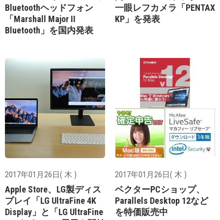
Bluetoothヘッドフォン
一眼レフカメラ「PENTAX
「Marshall Major II
KP」を発表
Bluetooth」を国内発表
2017年01月26日( 木 )
2017年01月26日( 木 )
Apple Store、LG製ディス
ベクターPCショップ、
プレイ「LG UltraFine 4K
Parallels Desktop 12など
Display」と「LG UltraFine
を特価販売中