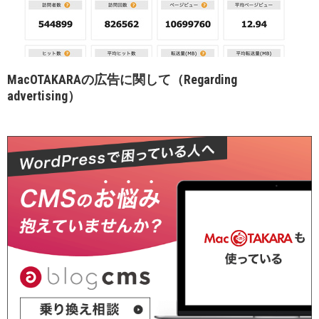
MacOTAKARAの広告に関して（Regarding
advertising）