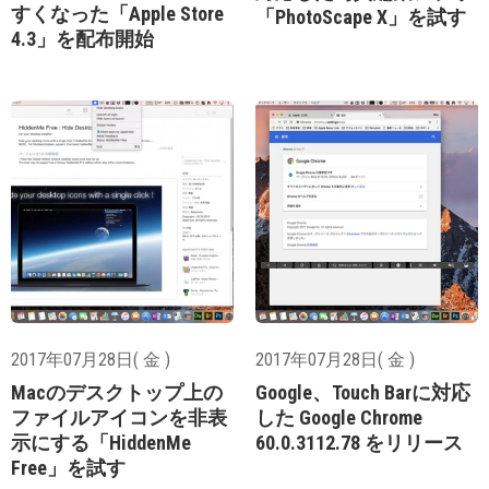
すくなった「Apple Store
「PhotoScape X」を試す
4.3」を配布開始
2017年07月28日( 金 )
2017年07月28日( 金 )
Macのデスクトップ上の
Google、Touch Barに対応
ファイルアイコンを非表
した Google Chrome
示にする「HiddenMe
60.0.3112.78 をリリース
Free」を試す