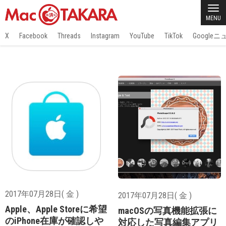
MENU
X
Facebook
Threads
Instagram
YouTube
TikTok
Google
2017年07月28日( 金 )
2017年07月28日( 金 )
Apple、Apple Storeに希望
macOSの写真機能拡張に
のiPhone在庫が確認しや
対応した写真編集アプリ