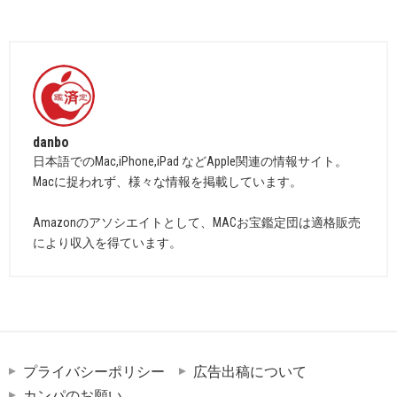
danbo
日本語でのMac,iPhone,iPad などApple関連の情報サイト。
Macに捉われず、様々な情報を掲載しています。
Amazonのアソシエイトとして、MACお宝鑑定団は適格販売
により収入を得ています。
プライバシーポリシー
広告出稿について
カンパのお願い