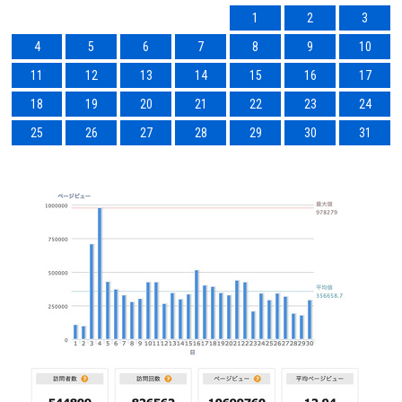
1
2
3
4
5
6
7
8
9
10
11
12
13
14
15
16
17
18
19
20
21
22
23
24
25
26
27
28
29
30
31