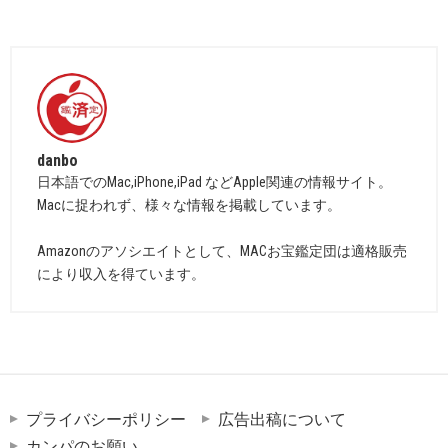
danbo
日本語でのMac,iPhone,iPad などApple関連の情報サイト。
Macに捉われず、様々な情報を掲載しています。
Amazonのアソシエイトとして、MACお宝鑑定団は適格販売
により収入を得ています。
プライバシーポリシー
広告出稿について
カンパのお願い