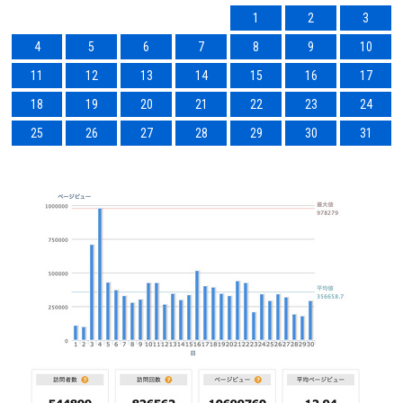
1
2
3
4
5
6
7
8
9
10
11
12
13
14
15
16
17
18
19
20
21
22
23
24
25
26
27
28
29
30
31