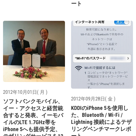
ート
2012年10月01日( 月 )
2012年09月28日( 金 )
ソフトバンクモバイル、
KDDIのiPhone 5を使用し
イー・アクセスと経営統
た、Bluetooth / Wi-Fi /
合すると発表、イーモバ
Lightning 接続によるテザ
イルのLTE 1.7GHz帯を
リングベンチマークレポ
iPhone 5へも提供予定、
ート