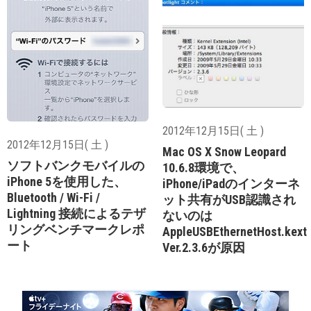
2012年12月15日( 土 )
2012年12月15日( 土 )
Mac OS X Snow Leopard
ソフトバンクモバイルの
10.6.8環境で、
iPhone 5を使用した、
iPhone/iPadのインターネ
Bluetooth / Wi-Fi /
ット共有がUSB認識され
Lightning 接続によるテザ
ないのは
リングベンチマークレポ
AppleUSBEthernetHost.kext
ート
Ver.2.3.6が原因