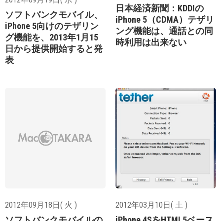
日本経済新聞：KDDIの
ソフトバンクモバイル、
iPhone 5（CDMA）テザリ
iPhone 5向けのテザリン
ング機能は、通話との同
グ機能を、2013年1月15
時利用は出来ない
日から提供開始すると発
表
2012年09月18日( 火 )
2012年03月10日( 土 )
ソフトバンクモバイルの
iPhone 4SをHTML5ベース