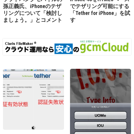
孫正義氏、iPhoneのテザ
でテザリング可能にする
リングについて「検討し
「Tether for iPhone」を試
ましょう。」とコメント
す