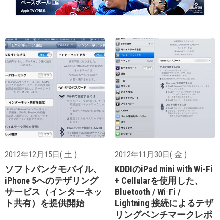
2012年12月15日( 土 )
2012年11月30日( 金 )
ソフトバンクモバイル、
KDDIのiPad mini with Wi-Fi
iPhone 5へのテザリング
+ Cellularを使用した、
サービス（インターネッ
Bluetooth / Wi-Fi /
ト共有）を提供開始
Lightning 接続によるテザ
リングベンチマークレポ