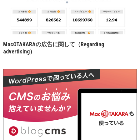
MacOTAKARAの広告に関して（Regarding
advertising）