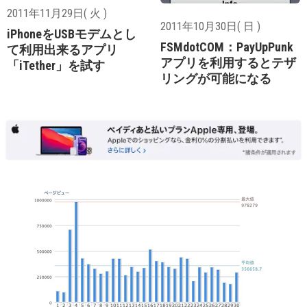
2011年11月29日( 火 )
2011年10月30日( 日 )
iPhoneをUSBモデムとし
FSMdotCOM：PayUpPunk
て利用出来るアプリ
アプリを利用するとテザ
「iTether」を試す
リングが可能になる