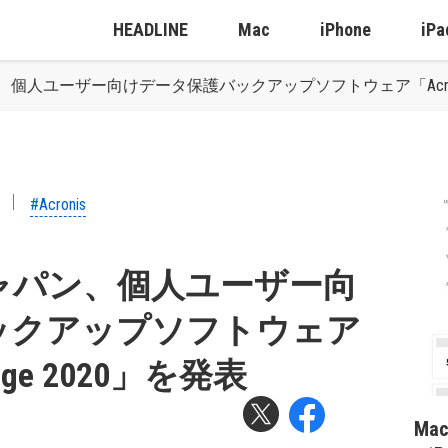
HEADLINE
Mac
iPhone
iPa
人ユーザー向けデータ保護バックアップソフトウェア「Acronis Tru
#Acronis
ャパン、個人ユーザー向
ックアップソフトウェア
Image 2020」を発表
Ma