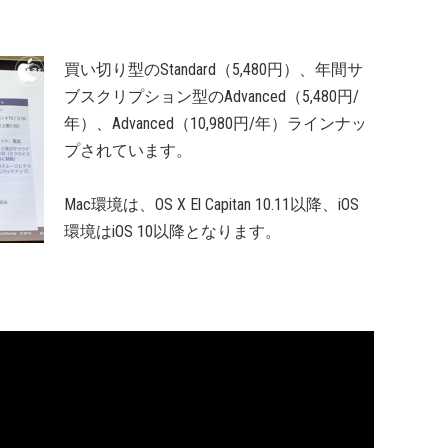
買い切り型のStandard（5,480円）、年間サ
ブスクリプション型のAdvanced（5,480円/
年）、Advanced（10,980円/年）ラインナッ
プされています。
Mac環境は、OS X El Capitan 10.11以降、iOS
環境はiOS 10以降となります。