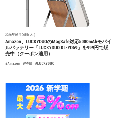
2026年08月06日( 木 )
Amazon、LUCKYDUOのMagSafe対応5000mAhモバイ
ルバッテリー「LUCKYDUO KL-YD59」を999円で販
売中（クーポン適用）
#Amazon
#特価
#LUCKYDUO