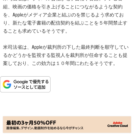
組、映画の価格を引き上げることにつながるような契約
を、Appleがメディア企業と結ぶのを禁じるよう求めてお
り、新たな電子書籍の配信契約を結ぶことを５年間禁止す
ることも求めているそうです。
米司法省は、Appleが裁判所の下した最終判断を順守してい
るかどうかを監視する監視人を裁判所が任命することも提
案しており、この効力は１０年間にわたるそうです。