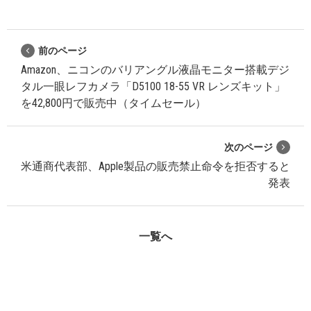
前のページ
Amazon、ニコンのバリアングル液晶モニター搭載デジ
タル一眼レフカメラ「D5100 18-55 VR レンズキット」
を42,800円で販売中（タイムセール）
次のページ
米通商代表部、Apple製品の販売禁止命令を拒否すると
発表
一覧へ