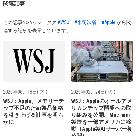
関連記事
この記事のハッシュタグ
#WSJ
#米司法省
#Apple
から関
連する記事を表示しています。
2026年06月18日( 木 )
2026年02月24日( 火 )
WSJ：Apple、メモリーチ
WSJ：Appleのオールアメ
ップ不足のため製品価格
リカンチップ開発への取
を引き上げる計画を明ら
り組みを公開、Mac mini
かに
製造を一部アメリカに移
動（Apple製AIサーバー初
公開）