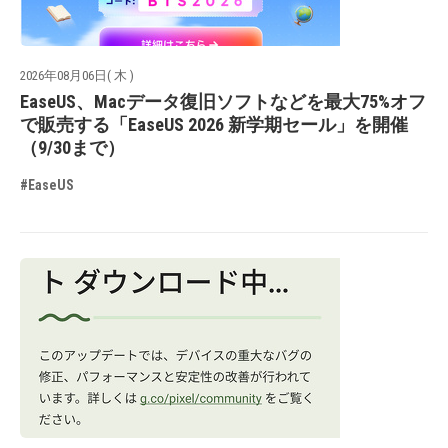
2026年08月06日( 木 )
EaseUS、Macデータ復旧ソフトなどを最大75%オフ
で販売する「EaseUS 2026 新学期セール」を開催
（9/30まで）
#EaseUS