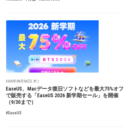
2026年08月06日( 木 )
EaseUS、Macデータ復旧ソフトなどを最大75%オフ
で販売する「EaseUS 2026 新学期セール」を開催
（9/30まで）
#EaseUS