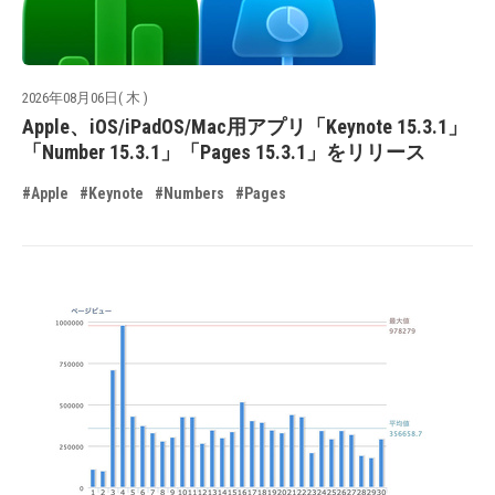
2026年08月06日( 木 )
Apple、iOS/iPadOS/Mac用アプリ「Keynote 15.3.1」
「Number 15.3.1」「Pages 15.3.1」をリリース
#Apple
#Keynote
#Numbers
#Pages