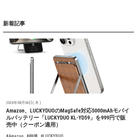
新着記事
2026年08月06日( 木 )
Amazon、LUCKYDUOのMagSafe対応5000mAhモバイ
ルバッテリー「LUCKYDUO KL-YD59」を999円で販
売中（クーポン適用）
#Amazon
#特価
#LUCKYDUO