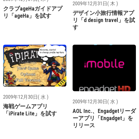
2009年12月31日( 木 )
クラブageHaガイドアプ
デザイン小旅行情報アプ
リ「ageHa」を試す
リ「d design travel」を試
す
2009年12月30日( 水 )
2009年12月30日( 水 )
海戦ゲームアプリ
AOL Inc.、Engadgetリーダ
「iPirate Lite」を試す
ーアプリ「Engadget」を
リリース