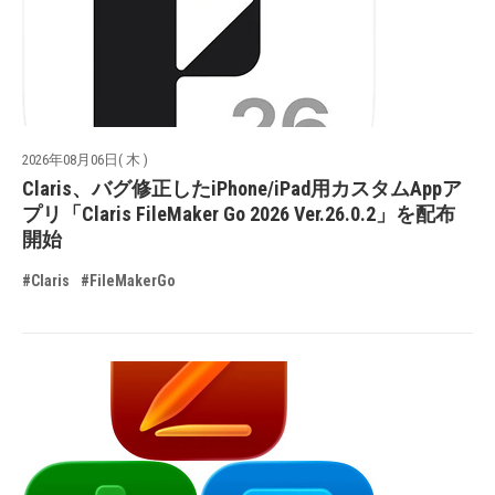
2026年08月06日( 木 )
Claris、バグ修正したiPhone/iPad用カスタムAppア
プリ「Claris FileMaker Go 2026 Ver.26.0.2」を配布
開始
#Claris
#FileMakerGo