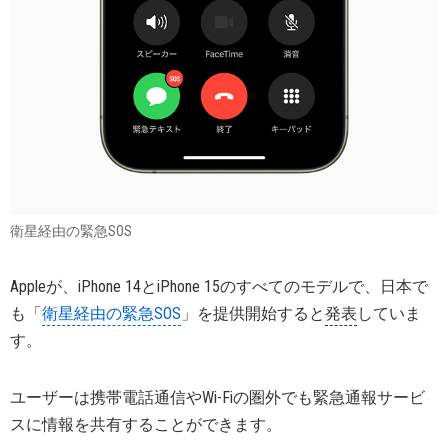
衛星経由の緊急SOS
Appleが、iPhone 14とiPhone 15のすべてのモデルで、日本で
も「
衛星経由の緊急SOS
」を提供開始すると
発表
していま
す。
ユーザーは携帯電話通信やWi-Fiの圏外でも緊急通報サービ
スに情報を共有することができます。