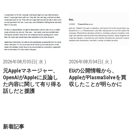
2026年08月05日( 水 )
2026年08月04日( 火 )
元Appleマネージャー、
EUの公開情報から、
OpenAIがAppleに反論し
AppleがPlasmaSolveを買
た内容に関して有り得る
収したことが明らかに
話しだと援護
新着記事