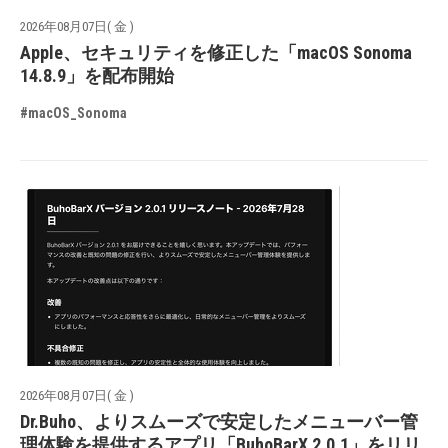
2026年08月07日( 金 )
Apple、セキュリティを修正した「macOS Sonoma
14.8.9」を配布開始
#macOS_Sonoma
2026年08月07日( 金 )
Dr.Buho、よりスムーズで安定したメニューバー管
理体験を提供するアプリ「BuhoBarX 2.0.1」をリリ