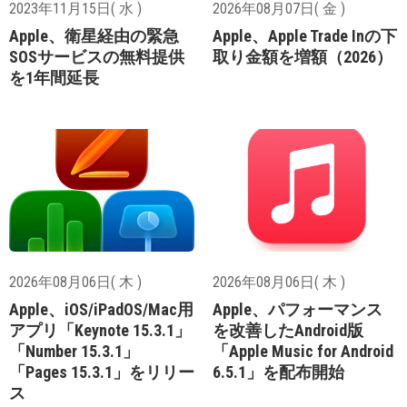
2023年11月15日( 水 )
2026年08月07日( 金 )
Apple、衛星経由の緊急
Apple、Apple Trade Inの下
SOSサービスの無料提供
取り金額を増額（2026）
を1年間延長
2026年08月06日( 木 )
2026年08月06日( 木 )
Apple、iOS/iPadOS/Mac用
Apple、パフォーマンス
アプリ「Keynote 15.3.1」
を改善したAndroid版
「Number 15.3.1」
「Apple Music for Android
「Pages 15.3.1」をリリー
6.5.1」を配布開始
ス