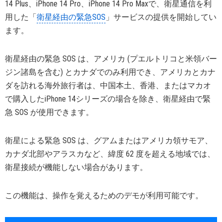
14 Plus、iPhone 14 Pro、iPhone 14 Pro Maxで、衛星通信を利
用した「
衛星経由の緊急SOS
」サービスの提供を開始してい
ます。
衛星経由の緊急 SOS は、アメリカ (プエルトリコと米領バー
ジン諸島を含む) とカナダでのみ利用でき、アメリカとカナ
ダを訪れる海外旅行者は、中国本土、香港、またはマカオ
で購入したiPhone 14シリーズの場合を除き、衛星経由で緊
急 SOS が使用できます。
衛星による緊急 SOS は、グアムまたはアメリカ領サモア、
カナダ北部やアラスカなど、緯度 62 度を超える地域では、
衛星接続が機能しない場合があります。
この機能は、操作を覚えるためのデモが利用可能です。