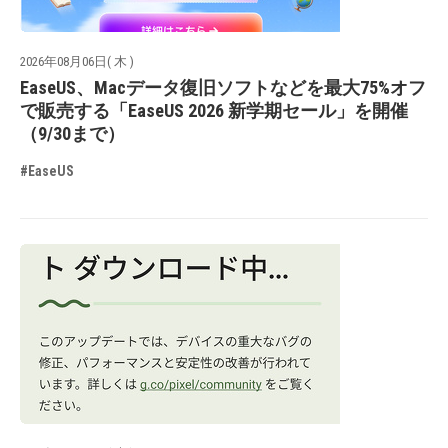
2026年08月06日( 木 )
EaseUS、Macデータ復旧ソフトなどを最大75%オフ
で販売する「EaseUS 2026 新学期セール」を開催
（9/30まで）
#EaseUS