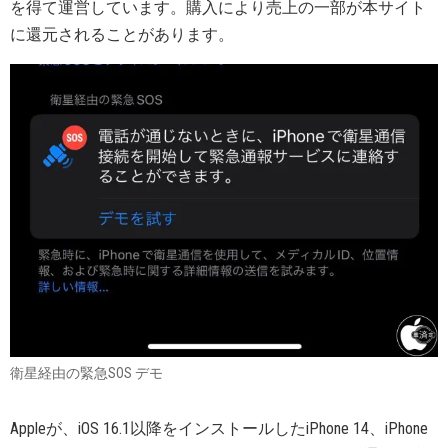
を得て運営しています。購入により売上の一部が本サイト
に還元されることがあります。
衛星経由の緊急SOS デモ
Appleが、iOS 16.1以降をインストールしたiPhone 14、iPhone