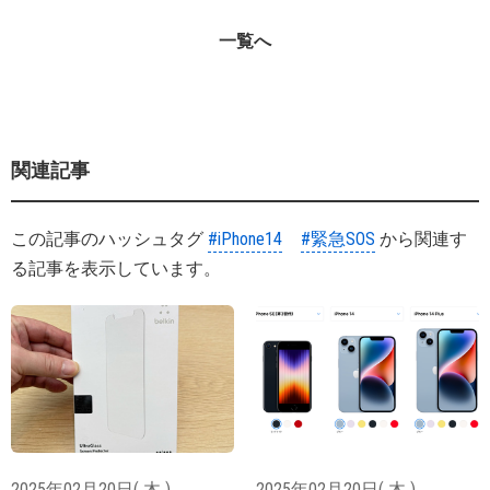
一覧へ
関連記事
この記事のハッシュタグ
#iPhone14
#緊急SOS
から関連す
る記事を表示しています。
2025年02月20日( 木 )
2025年02月20日( 木 )