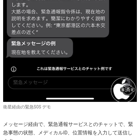
衛星経由の緊急SOS デモ
メッセージ経由で、緊急通報サービスとのチャットで、緊
急事態の状態、メディカルID、位置情報を入力して送信し