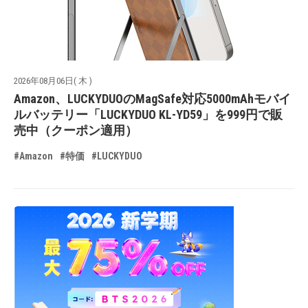
2026年08月06日( 木 )
Amazon、LUCKYDUOのMagSafe対応5000mAhモバイ
ルバッテリー「LUCKYDUO KL-YD59」を999円で販
売中（クーポン適用）
#Amazon
#特価
#LUCKYDUO