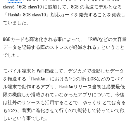
class6, 16GB class10 に追加して、8GB の高速モデルとなる
「FlashAir 8GB class10」対応カードを発売することを発表し
ていました。
8GBカードも高速化される事によって、「RAWなどの大容量
データを記録する際のストレスが軽減される」ということ
でした。
モバイル端末と WiFi接続して、デジカメで撮影したデータ
を転送する「FlashAir」における1つの肝はiOSなどのモバイ
ル端末で動作するアプリ。FlashAirリリース当初は必要最低
限の機能しか搭載されていなかったアプリについて、今後
は社外のリソースも活用することで、ゆっくり とでは有る
ものの、着実に進化させて行くので期待して待っていて欲
しいという事でした。