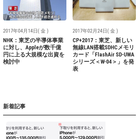
2017年04月14日( 金 )
2017年02月24日( 金 )
NHK：東芝の半導体事業
CP+2017：東芝、新しい
に対し、Appleが数千億
無線LAN搭載SDHCメモリ
円に上る大規模な出資を
カード「FlashAir SD-UWA
検討中
シリーズ＜W-04＞」を発
表
新着記事