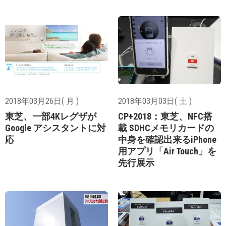
2018年03月26日( 月 )
2018年03月03日( 土 )
東芝、一部4Kレグザが
CP+2018：東芝、NFC搭
Google アシスタントに対
載 SDHCメモリカードの
応
中身を確認出来るiPhone
用アプリ「Air Touch」を
先行展示