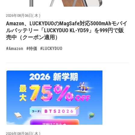
2026年08月06日( 木 )
Amazon、LUCKYDUOのMagSafe対応5000mAhモバイ
ルバッテリー「LUCKYDUO KL-YD59」を999円で販
売中（クーポン適用）
#Amazon
#特価
#LUCKYDUO
2026年08月06日( 木 )