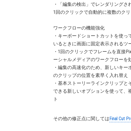
・「編集の検出」でレンダリングさ
1回のクリックで自動的に複数のクリ
ワークフローの機能強化
・キーボードショートカットを使っ
いるときに画面に固定表示されるツ
・1回のクリックでフレームを直接Pixe
ーシャルメディアのワークフローを
・編集の高速化のため、新しいキー
のクリップの位置を素早く入れ替え
・基本ストーリーラインクリップと
できる新しいオプションを使って、
ト
その他の修正点に関しては
Final C