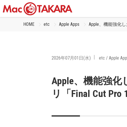
HOME
etc
Apple Apps
Apple、機能強化した
2026年07月01日(水)
etc
/
Apple Ap
Apple、機能強
リ「Final Cut P