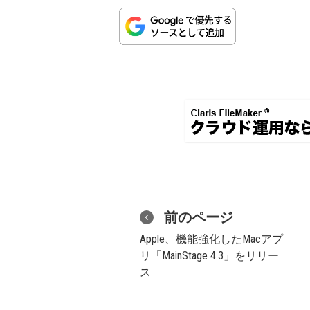
前のページ
Apple、機能強化したMacアプ
リ「MainStage 4.3」をリリー
ス