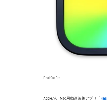
Final Cut Pro
Appleが、Mac用動画編集アプリ「
Fina