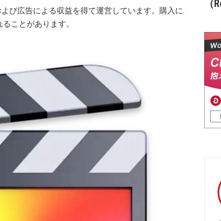
（Re
および広告による収益を得て運営しています。購入に
れることがあります。