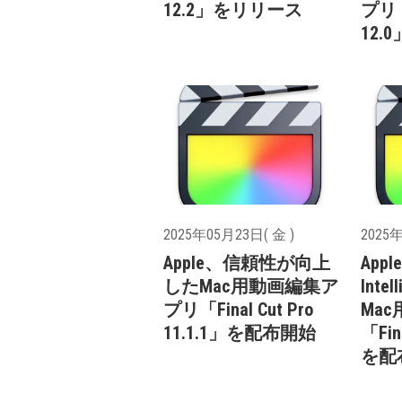
12.2」をリリース
プリ「F
12
2025年05月23日( 金 )
2025年
Apple、信頼性が向上
Appl
したMac用動画編集ア
Int
プリ「Final Cut Pro
Ma
11.1.1」を配布開始
「Fin
を配