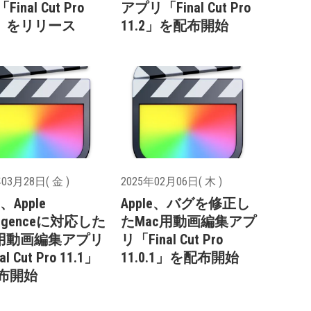
inal Cut Pro
アプリ「Final Cut Pro
.0」をリリース
11.2」を配布開始
03月28日( 金 )
2025年02月06日( 木 )
e、Apple
Apple、バグを修正し
elligenceに対応した
たMac用動画編集アプ
c用動画編集アプリ
リ「Final Cut Pro
al Cut Pro 11.1」
11.0.1」を配布開始
布開始