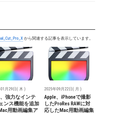
nal_Cut_Pro_X
から関連する記事を表示しています。
01月29日( 木 )
2025年09月22日( 月 )
ple、強力なインテ
Apple、iPhoneで撮影
ェンス機能を追加
したProRes RAWに対
Mac用動画編集ア
応したMac用動画編集