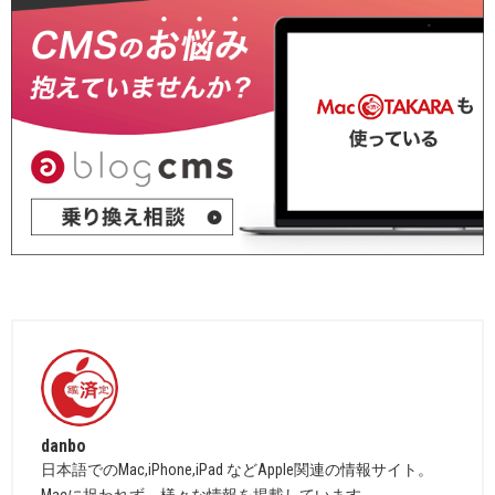
danbo
日本語でのMac,iPhone,iPad などApple関連の情報サイト。
Macに捉われず、様々な情報を掲載しています。