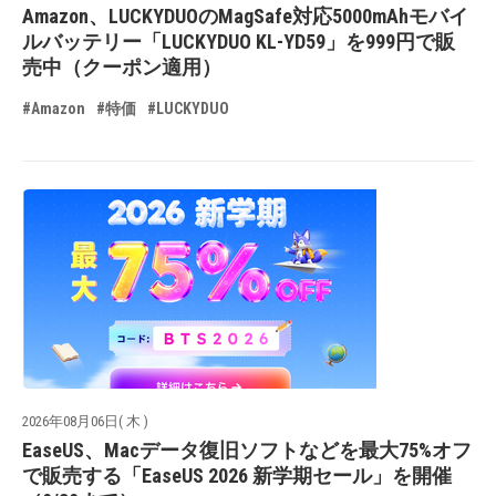
Amazon、LUCKYDUOのMagSafe対応5000mAhモバイ
ルバッテリー「LUCKYDUO KL-YD59」を999円で販
売中（クーポン適用）
#Amazon
#特価
#LUCKYDUO
2026年08月06日( 木 )
EaseUS、Macデータ復旧ソフトなどを最大75%オフ
で販売する「EaseUS 2026 新学期セール」を開催