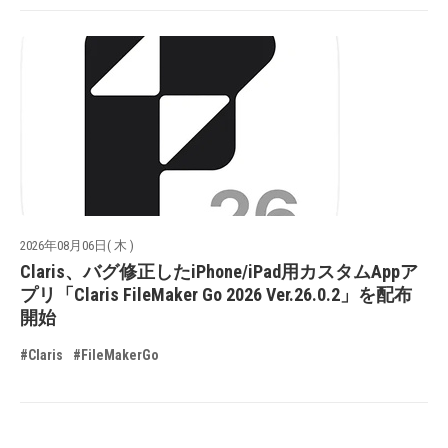
2026年08月06日( 木 )
Claris、バグ修正したiPhone/iPad用カスタムAppア
プリ「Claris FileMaker Go 2026 Ver.26.0.2」を配布
開始
#Claris
#FileMakerGo