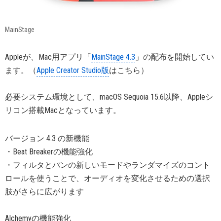
MainStage
Appleが、Mac用アプリ「
MainStage 4.3
」の配布を開始してい
ます。（
Apple Creator Studio版
はこちら）
必要システム環境として、macOS Sequoia 15.6以降、Appleシ
リコン搭載Macとなっています。
バージョン 4.3 の新機能
・Beat Breakerの機能強化
・フィルタとパンの新しいモードやランダマイズのコント
ロールを使うことで、オーディオを変化させるための選択
肢がさらに広がります
Alchemyの機能強化