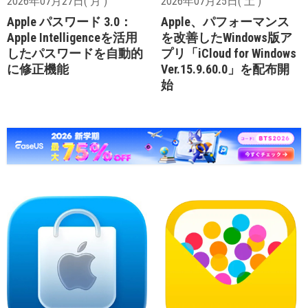
2026年07月27日( 月 )
2026年07月25日( 土 )
Apple パスワード 3.0：
Apple、パフォーマンス
Apple Intelligenceを活用
を改善したWindows版ア
したパスワードを自動的
プリ「iCloud for Windows
に修正機能
Ver.15.9.60.0」を配布開
始