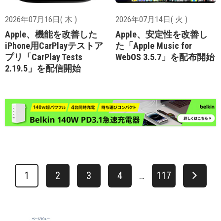
2026年07月16日( 木 )
2026年07月14日( 火 )
Apple、機能を改善した
Apple、安定性を改善し
iPhone用CarPlayテストア
た「Apple Music for
プリ「CarPlay Tests
WebOS 3.5.7」を配布開始
2.19.5」を配信開始
1
2
3
4
…
117