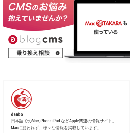
danbo
日本語でのMac,iPhone,iPad などApple関連の情報サイト。
Macに捉われず、様々な情報を掲載しています。