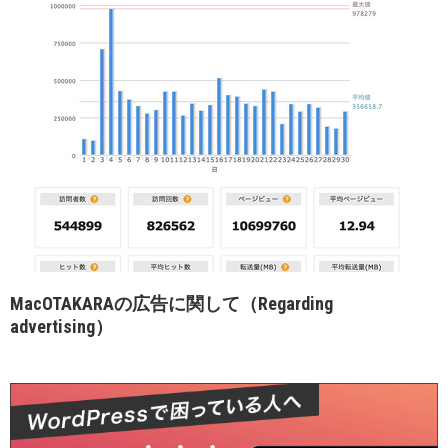
MacOTAKARAの広告に関して（Regarding
advertising）