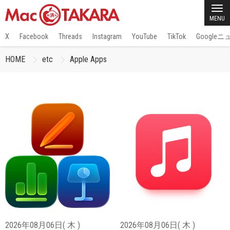
MENU
X
Facebook
Threads
Instagram
YouTube
TikTok
Google
HOME
etc
Apple Apps
2026年08月06日( 木 )
2026年08月06日( 木 )