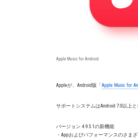
Apple Music for Android
Appleが、Android版「
Apple Music for An
サポートシステムはAndroid 7.0以
バージョン 4.9.5.1の新機能
・Appおよびパフォーマンスのさま