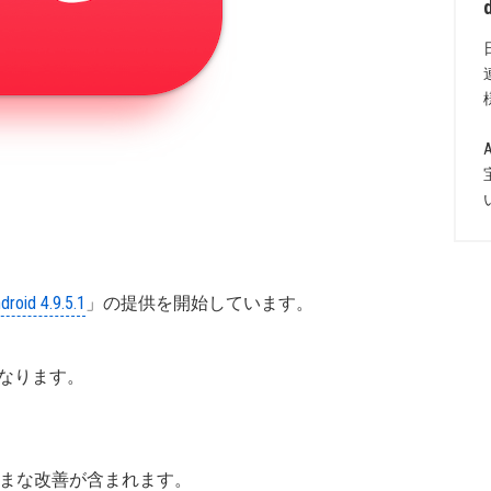
droid 4.9.5.1
」の提供を開始しています。
上となります。
ざまな改善が含まれます。