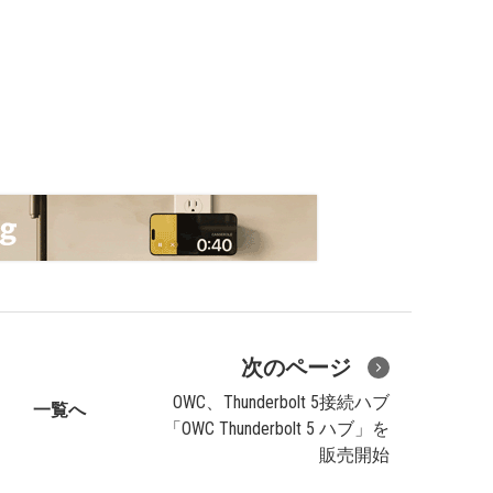
次のページ
OWC、Thunderbolt 5接続ハブ
一覧へ
「OWC Thunderbolt 5 ハブ」を
販売開始