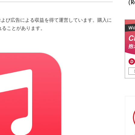
（Re
および広告による収益を得て運営しています。購入に
れることがあります。