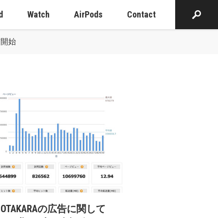
d
Watch
AirPods
Contact
配布開始
cOTAKARAの広告に関して