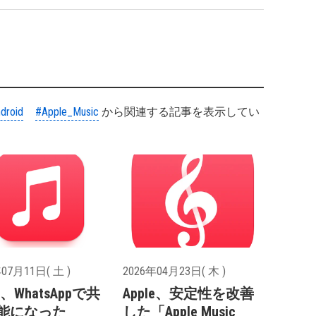
droid
#Apple_Music
から関連する記事を表示してい
07月11日( 土 )
2026年04月23日( 木 )
le、WhatsAppで共
Apple、安定性を改善
能になった
した「Apple Music