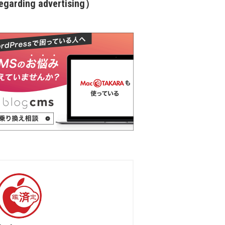
garding advertising）