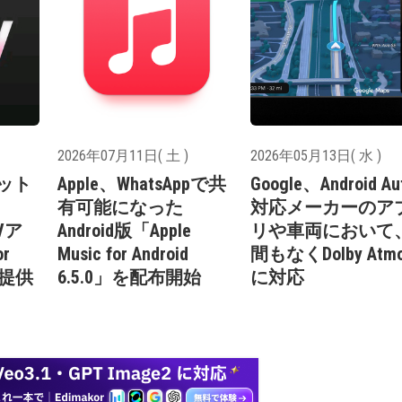
2026年07月11日( 土 )
2026年05月13日( 水 )
ェット
Apple、WhatsAppで共
Google、Android Au
有可能になった
対応メーカーのア
TVア
Android版「Apple
リや車両において
or
Music for Android
間もなくDolby Atm
」を提供
6.5.0」を配布開始
に対応