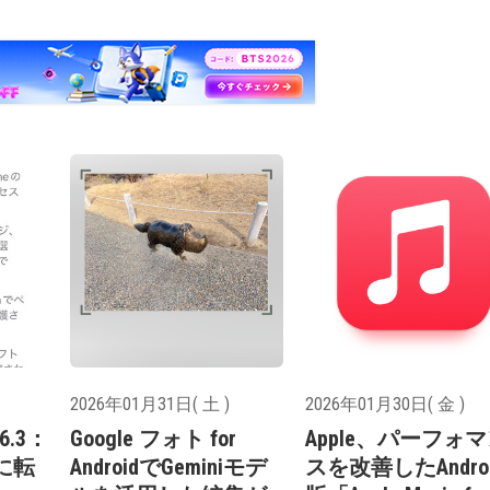
2026年01月31日( 土 )
2026年01月30日( 金 )
26.3：
Google フォト for
Apple、パーフォ
dに転
AndroidでGeminiモデ
スを改善したAndroi