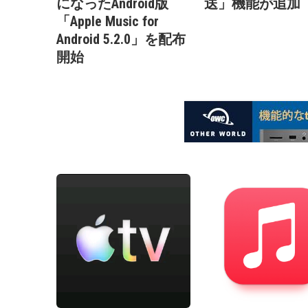
になったAndroid版
送」機能が追加
「Apple Music for
Android 5.2.0」を配布
開始