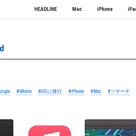
HEADLINE
Mac
iPhone
iPa
id
oogle
#iMobie
#iOSに移行
#iPhone
#Mac
#リサーチ