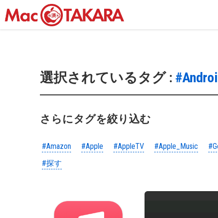
選択されているタグ :
#Andro
さらにタグを絞り込む
#Amazon
#Apple
#AppleTV
#Apple_Music
#G
#探す