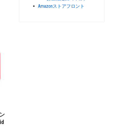
Amazonストアフロント
マン
d