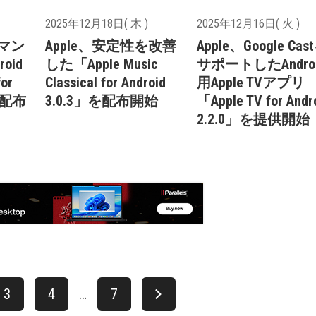
2025年12月18日( 木 )
2025年12月16日( 火 )
ォマン
Apple、安定性を改善
Apple、Google Cas
oid
した「Apple Music
サポートしたAndroi
or
Classical for Android
用Apple TVアプリ
」を配布
3.0.3」を配布開始
「Apple TV for Andr
2.2.0」を提供開始
3
4
…
7