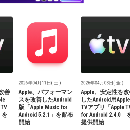
2026年04月11日( 土 )
2026年04月03日( 金 )
を改善
Apple、パフォーマン
Apple、安定性を
le
スを改善したAndroid
したAndroid用Apple
TV
版「Apple Music for
TVアプリ「Apple T
1」を
Android 5.2.1」を配布
for Android 2.4.0」
開始
提供開始