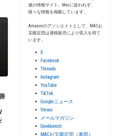
連の情報サイト。Macに捉われず、
様々な情報を掲載しています。
Amazonのアソシエイトとして、MACお
宝鑑定団は適格販売により収入を得て
います。
X
Facebook
Threads
Instagram
YouTube
TikTok
改善
Googleニュース
Vimeo
V
メールマガジン
を
Geekbench
MACお宝鑑定団（車部）