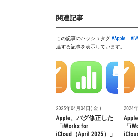
関連記事
この記事のハッシュタグ
#Apple
#iW
連する記事を表示しています。
2025年04月04日( 金 )
2024年
Apple、バグ修正した
Ap
「iWorks for
「iWo
iCloud（April 2025）」
iClo