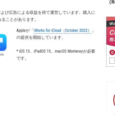
（Re
および広告による収益を得て運営しています。購入に
れることがあります。
Appleが「
iWorks for iCloud（October 2022）
」
の提供を開始しています。
* iOS 15、iPadOS 15、macOS Montereyが必要
です。