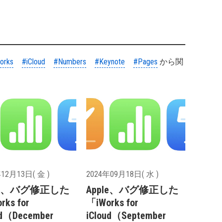
orks
#iCloud
#Numbers
#Keynote
#Pages
から関
12月13日( 金 )
2024年09月18日( 水 )
ple、バグ修正した
Apple、バグ修正した
rks for
「iWorks for
ud（December
iCloud（September