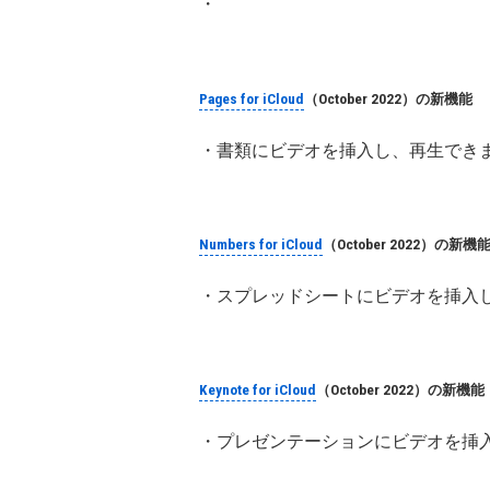
・
Pages for iCloud
（October 2022）の新機能
・書類にビデオを挿入し、再生でき
Numbers for iCloud
（October 2022）の新機
・スプレッドシートにビデオを挿入
Keynote for iCloud
（October 2022）の新機能
・プレゼンテーションにビデオを挿