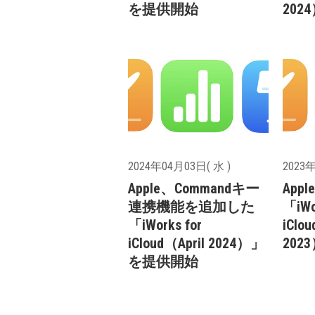
を提供開始
20
2024年04月03日( 水 )
2023年
Apple、Commandキー
Ap
連携機能を追加した
「iWo
「iWorks for
iClo
iCloud（April 2024）」
20
を提供開始