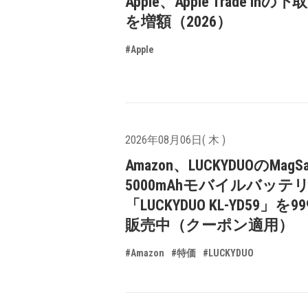
Apple、Apple Trade In
を増額（2026）
#Apple
2026年08月06日( 木 )
Amazon、LUCKYDUOのMagS
5000mAhモバイルバッテ
「LUCKYDUO KL-YD59」を9
販売中（クーポン適用）
#Amazon
#特価
#LUCKYDUO