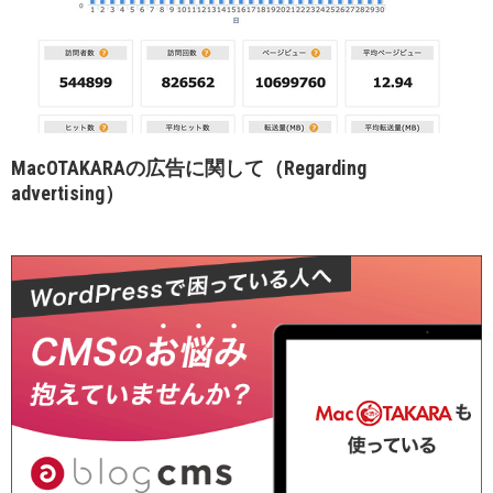
MacOTAKARAの広告に関して（Regarding
advertising）