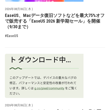
2026年08月06日( 木 )
EaseUS、Macデータ復旧ソフトなどを最大75%オフ
で販売する「EaseUS 2026 新学期セール」を開催
（9/30まで）
#EaseUS
2026年08月06日( 木 )