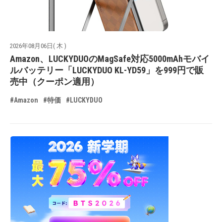
2026年08月06日( 木 )
Amazon、LUCKYDUOのMagSafe対応5000mAhモバイ
ルバッテリー「LUCKYDUO KL-YD59」を999円で販
売中（クーポン適用）
#Amazon
#特価
#LUCKYDUO