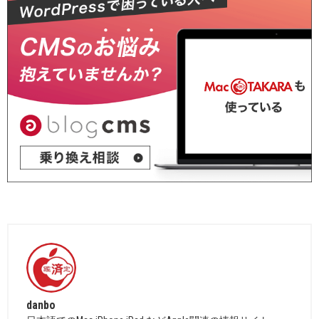
danbo