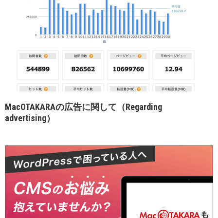
MacOTAKARAの広告に関して（Regarding
advertising）