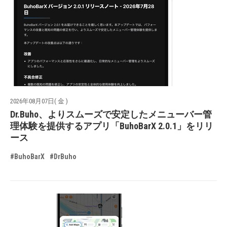
2026年08月07日( 金 )
Dr.Buho、よりスムーズで安定したメニューバー管
理体験を提供するアプリ「BuhoBarX 2.0.1」をリリ
ース
#BuhoBarX
#DrBuho