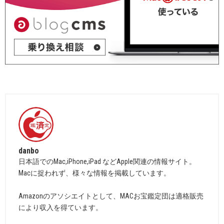
danbo
日本語でのMac,iPhone,iPad などApple関連の情報サイト。
Macに捉われず、様々な情報を掲載しています。
Amazonのアソシエイトとして、MACお宝鑑定団は適格販売
により収入を得ています。