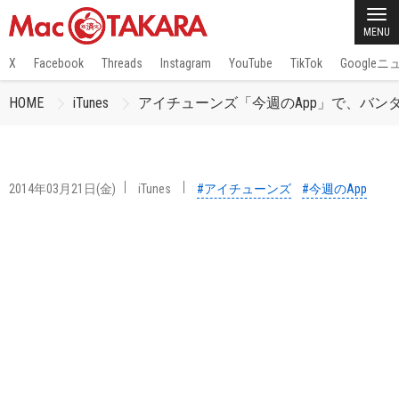
MENU
X
Facebook
Threads
Instagram
YouTube
TikTok
Google
HOME
iTunes
アイチューンズ「今週のApp」で、バンダイナム
2014年03月21日(金)
iTunes
#アイチューンズ
#今週のApp