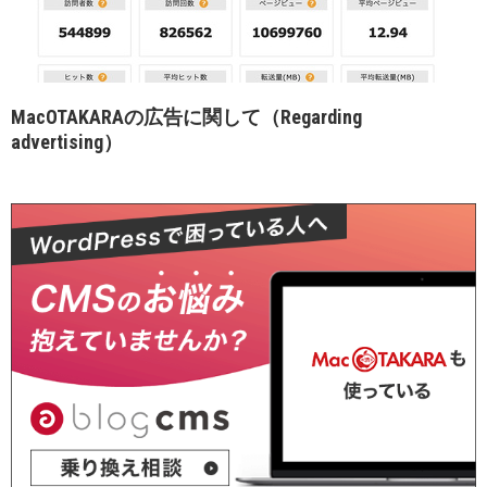
MacOTAKARAの広告に関して（Regarding
advertising）