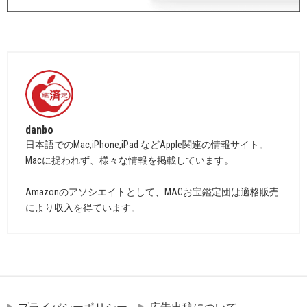
danbo
日本語でのMac,iPhone,iPad などApple関連の情報サイト。
Macに捉われず、様々な情報を掲載しています。
Amazonのアソシエイトとして、MACお宝鑑定団は適格販売
により収入を得ています。