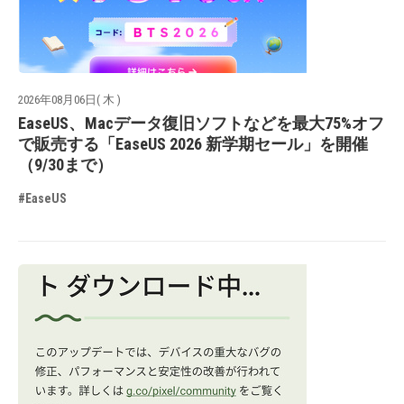
2026年08月06日( 木 )
EaseUS、Macデータ復旧ソフトなどを最大75%オフ
で販売する「EaseUS 2026 新学期セール」を開催
（9/30まで）
#EaseUS