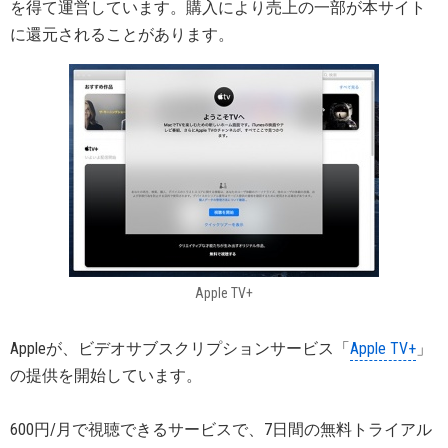
を得て運営しています。購入により売上の一部が本サイト
に還元されることがあります。
Apple TV+
Appleが、ビデオサブスクリプションサービス「
Apple TV+
」
の提供を開始しています。
600円/月で視聴できるサービスで、7日間の無料トライアル