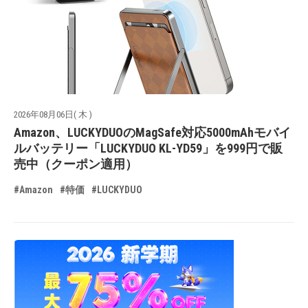
2026年08月06日( 木 )
Amazon、LUCKYDUOのMagSafe対応5000mAhモバイ
ルバッテリー「LUCKYDUO KL-YD59」を999円で販
売中（クーポン適用）
#Amazon
#特価
#LUCKYDUO