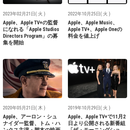
2023年02月21日( 火 )
2022年10月25日( 火 )
Apple、Apple TV+の監督
Apple、Apple Music、
になれる「Apple Studios
Apple TV+、Apple Oneの
Directors Program」の募
料金を値上げ
集を開始
2020年05月21日( 木 )
2019年10月29日( 火 )
Apple、アーロン・シュ
Apple、Apple TV+で11月2
ナイダー監督、トム・ハ
日より公開される新番組
ンクス主演・脚本の映画
「ザ・モーニングショ