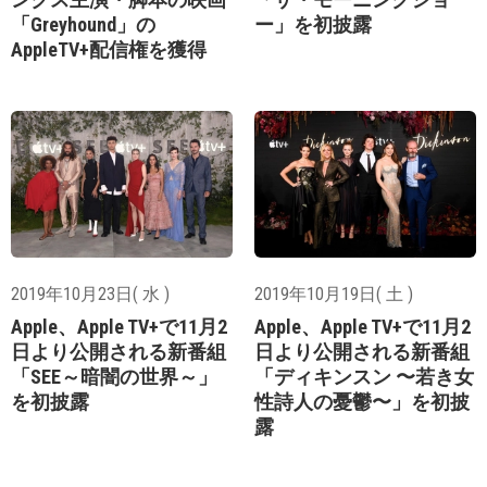
「Greyhound」の
ー」を初披露
AppleTV+配信権を獲得
2019年10月23日( 水 )
2019年10月19日( 土 )
Apple、Apple TV+で11月2
Apple、Apple TV+で11月2
日より公開される新番組
日より公開される新番組
「SEE～暗闇の世界～」
「ディキンスン 〜若き女
を初披露
性詩人の憂鬱〜」を初披
露