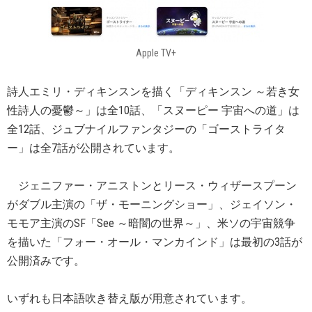
Apple TV+
詩人エミリ・ディキンスンを描く「ディキンスン ～若き女
性詩人の憂鬱～」は全10話、「スヌーピー 宇宙への道」は
全12話、ジュブナイルファンタジーの「ゴーストライタ
ー」は全7話が公開されています。
ジェニファー・アニストンとリース・ウィザースプーン
がダブル主演の「ザ・モーニングショー」、ジェイソン・
モモア主演のSF「See ～暗闇の世界～」、米ソの宇宙競争
を描いた「フォー・オール・マンカインド」は最初の3話が
公開済みです。
いずれも日本語吹き替え版が用意されています。