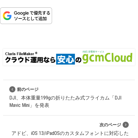
前のページ
DJI、本体重量199gの折りたたみ式フライカム「DJI
Mavic Mini」を発表
次のページ
アドビ、iOS 13/iPadOSのカスタムフォントに対応した