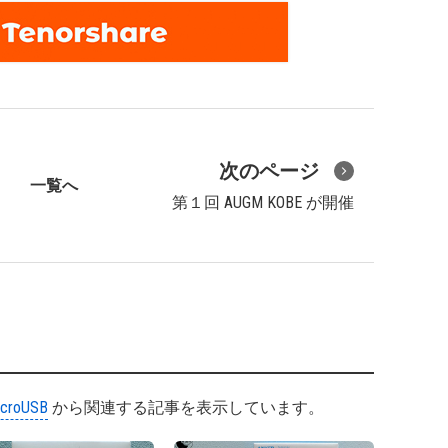
次のページ
一覧へ
第１回 AUGM KOBE が開催
croUSB
から関連する記事を表示しています。