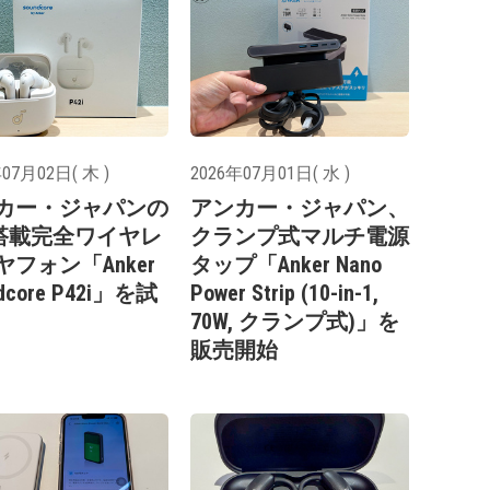
07月02日( 木 )
2026年07月01日( 水 )
カー・ジャパンの
アンカー・ジャパン、
C搭載完全ワイヤレ
クランプ式マルチ電源
ヤフォン「Anker
タップ「Anker Nano
dcore P42i」を試
Power Strip (10-in-1,
70W, クランプ式)」を
販売開始