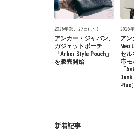
2026年05月27日( 水 )
2026年
アンカー・ジャパン、
アン
ガジェットポーチ
Neo L
「Anker Style Pouch」
セル
を販売開始
応モ
「Ank
Bank
Plu
新着記事