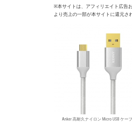
※本サイトは、アフィリエイト広告
より売上の一部が本サイトに還元さ
Anker 高耐久ナイロン Micro USB ケー