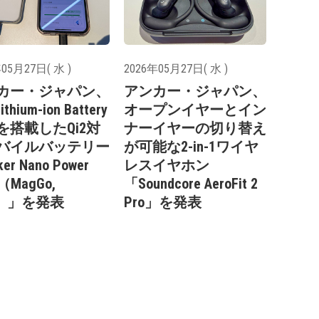
05月27日( 水 )
2026年05月27日( 水 )
カー・ジャパン、
アンカー・ジャパン、
ithium-ion Battery
オープンイヤーとイン
を搭載したQi2対
ナーイヤーの切り替え
バイルバッテリー
が可能な2-in-1ワイヤ
er Nano Power
レスイヤホン
（MagGo,
「Soundcore AeroFit 2
s）」を発表
Pro」を発表