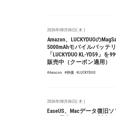
2026年08月06日( 木 )
Amazon、LUCKYDUOのMagS
5000mAhモバイルバッテ
「LUCKYDUO KL-YD59」を9
販売中（クーポン適用）
#Amazon
#特価
#LUCKYDUO
2026年08月06日( 木 )
EaseUS、Macデータ復旧