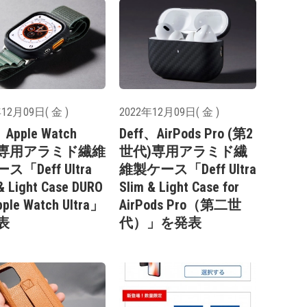
12月09日( 金 )
2022年12月09日( 金 )
、Apple Watch
Deff、AirPods Pro (第2
tra専用アラミド繊維
世代)専用アラミド繊
ス「Deff Ultra
維製ケース「Deff Ultra
& Light Case DURO
Slim & Light Case for
pple Watch Ultra」
AirPods Pro（第二世
表
代）」を発表