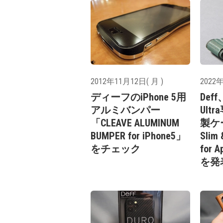
2012年11月12日( 月 )
2022年
ディーフのiPhone 5用
Deff
アルミバンパー
Ul
「CLEAVE ALUMINUM
製ケー
BUMPER for iPhone5」
Slim 
をチェック
for A
を発