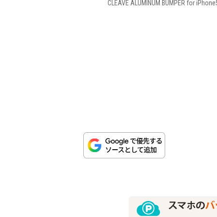
CLEAVE ALUMINUM BUMPER for iPhone