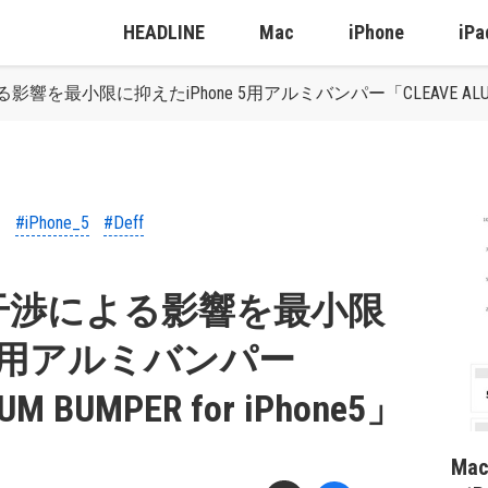
HEADLINE
Mac
iPhone
iPa
最小限に抑えたiPhone 5用アルミバンパー「CLEAVE ALUMINUM 
#iPhone_5
#Deff
干渉による影響を最小限
e 5用アルミバンパー
M BUMPER for iPhone5」
Ma