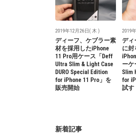
2019年12月26日( 木 )
2019年
ディーフ、ケブラー素
ディ
材を採用したiPhone
に封
11 Pro用ケース「Deff
iPho
Ultra Slim & Light Case
ーケー
DURO Special Edition
Slim 
for iPhone 11 Pro」を
for 
販売開始
試す
新着記事