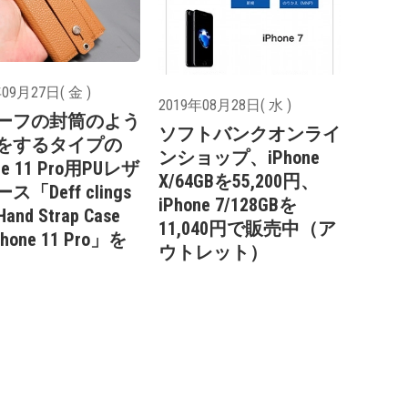
09月27日( 金 )
2019年08月28日( 水 )
ーフの封筒のよう
ソフトバンクオンライ
をするタイプの
ンショップ、iPhone
ne 11 Pro用PUレザ
X/64GBを55,200円、
ス「Deff clings
iPhone 7/128GBを
Hand Strap Case
11,040円で販売中（ア
iPhone 11 Pro」を
ウトレット）