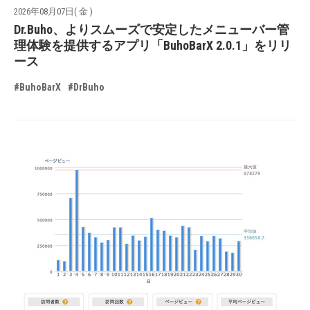
2026年08月07日( 金 )
Dr.Buho、よりスムーズで安定したメニューバー管
理体験を提供するアプリ「BuhoBarX 2.0.1」をリリ
ース
#BuhoBarX
#DrBuho