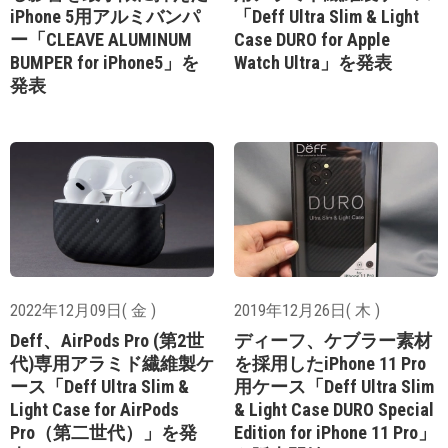
iPhone 5用アルミバンパ
「Deff Ultra Slim & Light
ー「CLEAVE ALUMINUM
Case DURO for Apple
BUMPER for iPhone5」を
Watch Ultra」を発表
発表
2022年12月09日( 金 )
2019年12月26日( 木 )
Deff、AirPods Pro (第2世
ディーフ、ケブラー素材
代)専用アラミド繊維製ケ
を採用したiPhone 11 Pro
ース「Deff Ultra Slim &
用ケース「Deff Ultra Slim
Light Case for AirPods
& Light Case DURO Special
Pro（第二世代）」を発
Edition for iPhone 11 Pro」