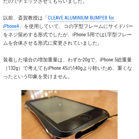
たのでチェックさせてもらいました。
以前、斎賀教授は「
CLEAVE ALUMINIUM BUMPER for
iPhone4
」を使用していて、コの字型フレームにサイドバー
をネジ留めする形式でしたが、iPhone 5用ではL字型フレー
ムを合体させる形式に変更されていました。
装着した場合の増加重量は、わずか20gで、iPhone 5総重量
（132g）で考えてもiPhone 4Sの140gより軽いため、重くな
ったという印象を受けません。