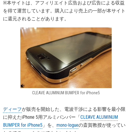
※本サイトは、アフィリエイト広告および広告による収益
を得て運営しています。購入により売上の一部が本サイト
に還元されることがあります。
CLEAVE ALUMINUM BUMPER for iPhone5
ディーフ
が販売を開始した、電波干渉による影響を最小限
に抑えたiPhone 5用アルミバンパー「
CLEAVE ALUMINUM
BUMPER for iPhone5
」を、
mono-logue
の斎賀教授が使ってい