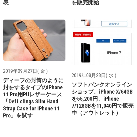
表
を販売開始
2019年09月27日( 金 )
2019年08月28日( 水 )
ディーフの封筒のように
ソフトバンクオンライン
封をするタイプのiPhone
ショップ、iPhone X/64GB
11 Pro用PUレザーケース
を55,200円、iPhone
「Deff clings Slim Hand
7/128GBを11,040円で販売
Strap Case for iPhone 11
中（アウトレット）
Pro」を試す