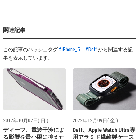
関連記事
この記事のハッシュタグ
#iPhone_5
#Deff
から関連する記
事を表示しています。
2012年10月07日( 日 )
2022年12月09日( 金 )
ディーフ、電波干渉によ
Deff、Apple Watch Ultra専
る影響を最小限に抑えた
用アラミド繊維製ケース