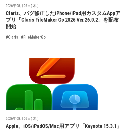
2026年08月06日( 木 )
Claris、バグ修正したiPhone/iPad用カスタムAppア
プリ「Claris FileMaker Go 2026 Ver.26.0.2」を配布
開始
#Claris
#FileMakerGo
2026年08月06日( 木 )
Apple、iOS/iPadOS/Mac用アプリ「Keynote 15.3.1」