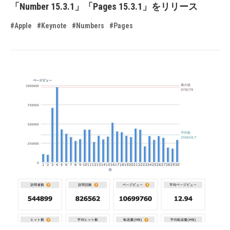
「Number 15.3.1」「Pages 15.3.1」をリリース
#Apple
#Keynote
#Numbers
#Pages