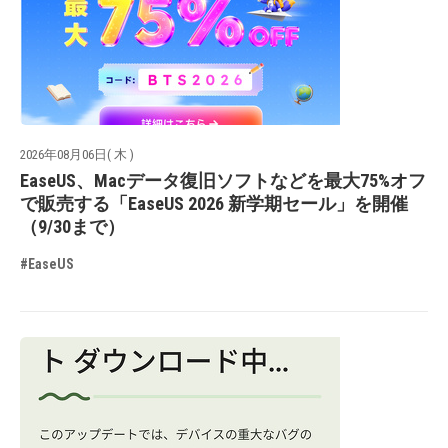
2026年08月06日( 木 )
EaseUS、Macデータ復旧ソフトなどを最大75%オフ
で販売する「EaseUS 2026 新学期セール」を開催
（9/30まで）
#EaseUS