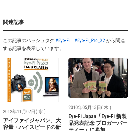
関連記事
この記事のハッシュタグ
#Eye-Fi
#Eye-Fi_Pro_X2
から関連
する記事を表示しています。
2010年05月13日( 木 )
2012年11月07日( 水 )
Eye-Fi Japan「Eye-Fi 新製
アイファイジャパン、大
品発表記念 ブロガーパー
容量・ハイスピードの新
ティー」に参加