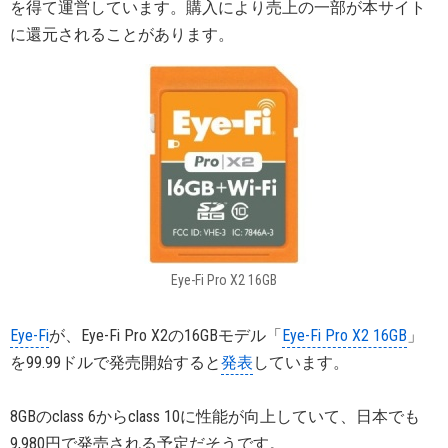
を得て運営しています。購入により売上の一部が本サイト
に還元されることがあります。
Eye-Fi Pro X2 16GB
Eye-Fi
が、Eye-Fi Pro X2の16GBモデル「
Eye-Fi Pro X2 16GB
」
を99.99ドルで発売開始すると
発表
しています。
8GBのclass 6からclass 10に性能が向上していて、日本でも
9,980円で発売される予定だそうです。