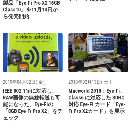
製品「Eye-Fi Pro X2 16GB
Class10」を11月14日か
ら発売開始
2010年04月02日( 金 )
2010年02月13日( 土 )
IEEE 802.11nに対応し、
Macworld 2010：Eye-Fi、
RAW画像の無線転送も可
Class6 に対応した SDHC
能になった、Eye-Fiの
対応 Eye-Fi カード「Eye-
「8GB Eye-Fi Pro X2」をチ
Fi Pro X2カード」を展示
ェック