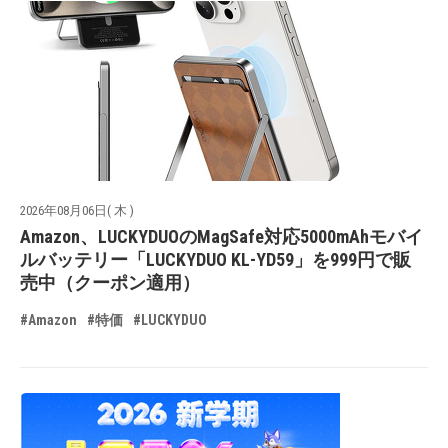
2026年08月06日( 木 )
Amazon、LUCKYDUOのMagSafe対応5000mAhモバイ
ルバッテリー「LUCKYDUO KL-YD59」を999円で販
売中（クーポン適用）
#Amazon
#特価
#LUCKYDUO