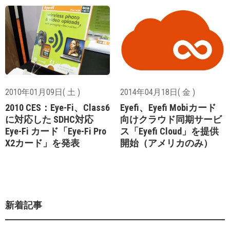
2010年01月09日( 土 )
2014年04月18日( 金 )
2010 CES：Eye-Fi、Class6
Eyefi、Eyefi Mobiカード
に対応した SDHC対応
向けクラウド同期サービ
Eye-Fi カード「Eye-Fi Pro
ス「Eyefi Cloud」を提供
X2カード」を発表
開始（アメリカのみ）
新着記事