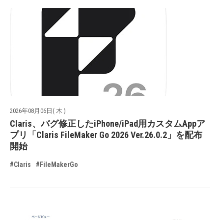
2026年08月06日( 木 )
Claris、バグ修正したiPhone/iPad用カスタムAppア
プリ「Claris FileMaker Go 2026 Ver.26.0.2」を配布
開始
#Claris
#FileMakerGo