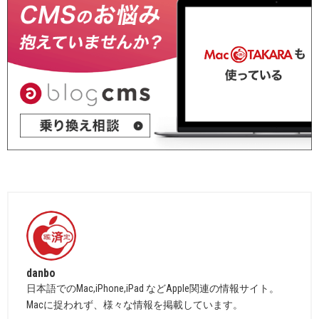
danbo
日本語でのMac,iPhone,iPad などApple関連の情報サイト。
Macに捉われず、様々な情報を掲載しています。