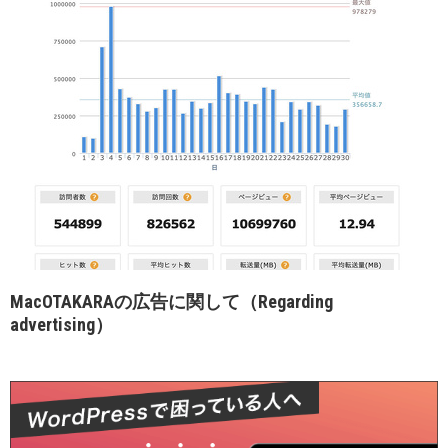
MacOTAKARAの広告に関して（Regarding
advertising）