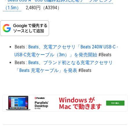
（1.5m）
2,480円（A3394）
Beats
:
Beats、充電アクセサリ「Beats 240W USB-C -
USB-C充電ケーブル（3m）」を発売開始
#Beats
Beats
:
Beats、ブランド初となる充電アクセサリ
「Beats 充電ケーブル」を発表
#Beats