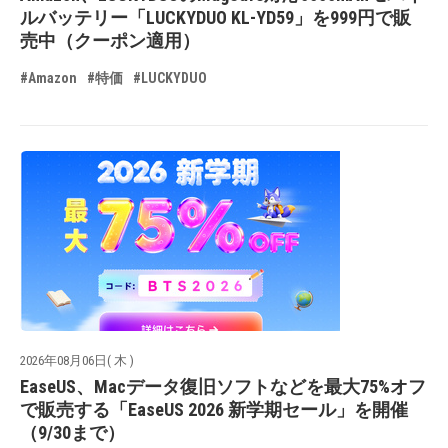
ルバッテリー「LUCKYDUO KL-YD59」を999円で販
売中（クーポン適用）
#Amazon
#特価
#LUCKYDUO
2026年08月06日( 木 )
EaseUS、Macデータ復旧ソフトなどを最大75%オフ
で販売する「EaseUS 2026 新学期セール」を開催
（9/30まで）