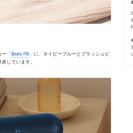
ーカー「
Beats Pill
」に、ネイビーブルーとブラッシュピ
発表しています。