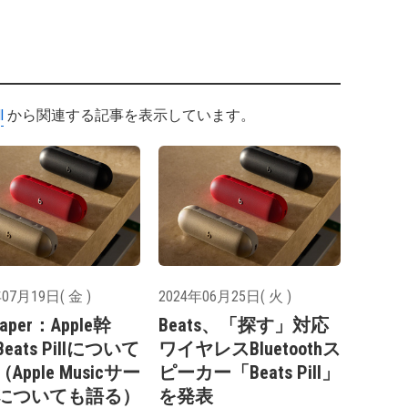
l
から関連する記事を表示しています。
07月19日( 金 )
2024年06月25日( 火 )
paper：Apple幹
Beats、「探す」対応
eats Pillについて
ワイヤレスBluetoothス
Apple Musicサー
ピーカー「Beats Pill」
についても語る）
を発表