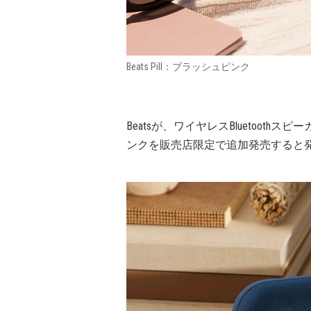
Beats Pill：ブラッシュピンク
Beatsが、ワイヤレスBluetoothスピ
ンクを販売店限定で追加発売すると