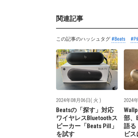
関連記事
この記事のハッシュタグ
#Beats
#Pil
2024年08月06日( 火 )
2024年
Beatsの「探す」対応
Wall
ワイヤレスBluetoothス
部、B
ピーカー「Beats Pill」
語る（
を試す
ビス