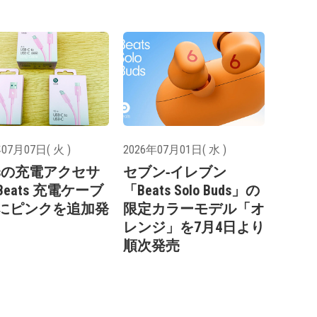
07月07日( 火 )
2026年07月01日( 水 )
atsの充電アクセサ
セブン‐イレブン
eats 充電ケーブ
「Beats Solo Buds」の
にピンクを追加発
限定カラーモデル「オ
レンジ」を7月4日より
順次発売