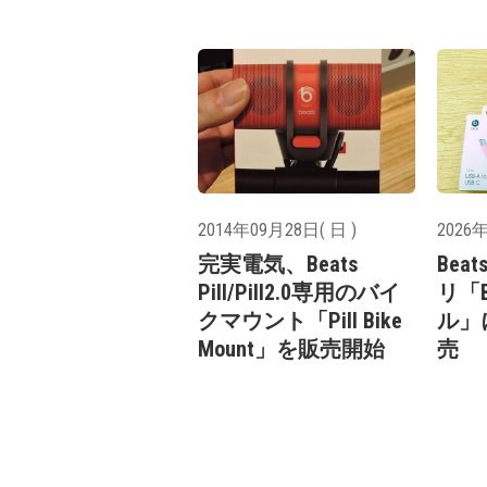
2014年09月28日( 日 )
2026年
完実電気、Beats
Be
Pill/Pill2.0専用のバイ
リ「B
クマウント「Pill Bike
ル」
Mount」を販売開始
売