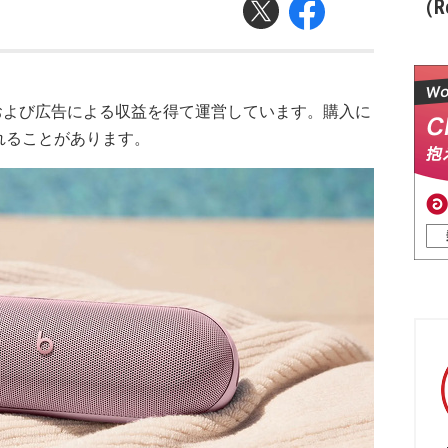
（Re
および広告による収益を得て運営しています。購入に
れることがあります。