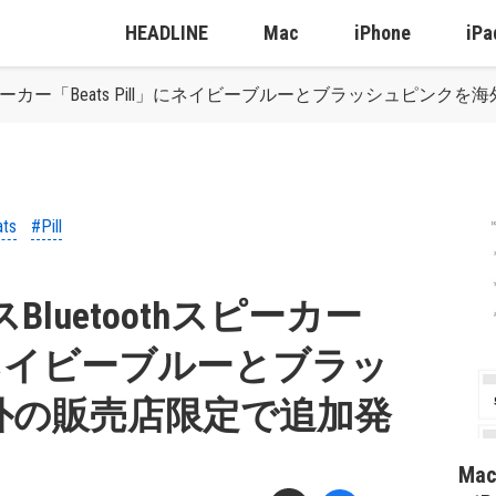
HEADLINE
Mac
iPhone
iPa
othスピーカー「Beats Pill」にネイビーブルーとブラッシュピン
ts
#Pill
Bluetoothスピーカー
l」にネイビーブルーとブラッ
外の販売店限定で追加発
Ma