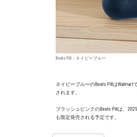
Beats Pill：ネイビーブルー
ネイビーブルーのBeats PillはWalmar
されます。
ブラッシュピンクのBeats Pillは、202
も限定発売される予定です。