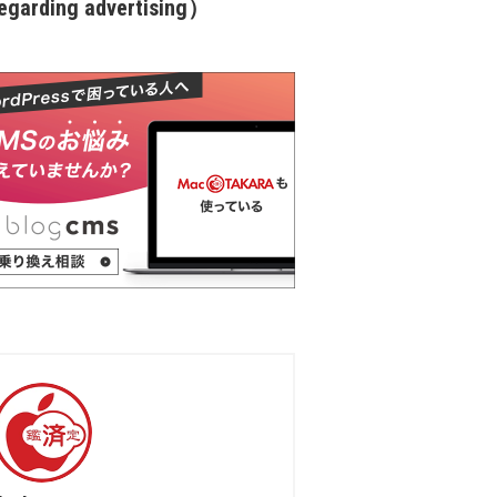
garding advertising）