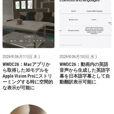
2026年06月11日( 木 )
2026年06月10日( 水 )
WWDC26：Macアプリか
WWDC26：動画内の英語
ら取得した3Dモデルを
音声から生成した英語字
Apple Vision Proにストリ
幕を日本語字幕として自
ーミングする時に空間的
動翻訳表示可能に
な表示が可能に