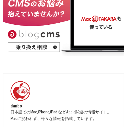
danbo
日本語でのMac,iPhone,iPad などApple関連の情報サイト。
Macに捉われず、様々な情報を掲載しています。