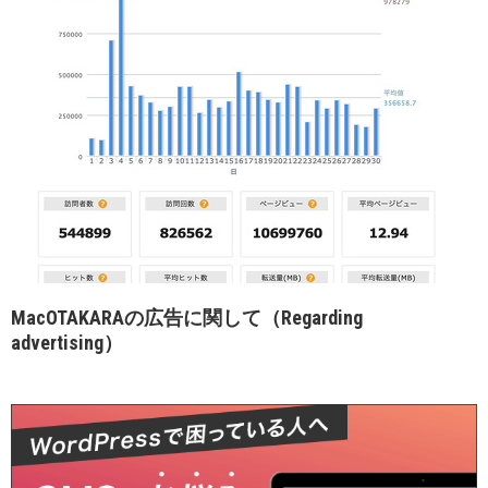
MacOTAKARAの広告に関して（Regarding
advertising）