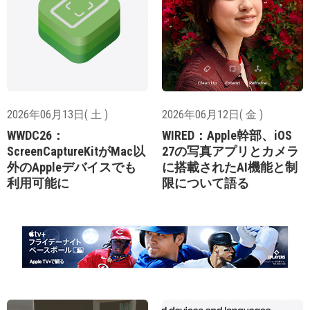
2026年06月13日( 土 )
2026年06月12日( 金 )
WWDC26：
WIRED：Apple幹部、iOS
ScreenCaptureKitがMac以
27の写真アプリとカメラ
外のAppleデバイスでも
に搭載されたAI機能と制
利用可能に
限について語る