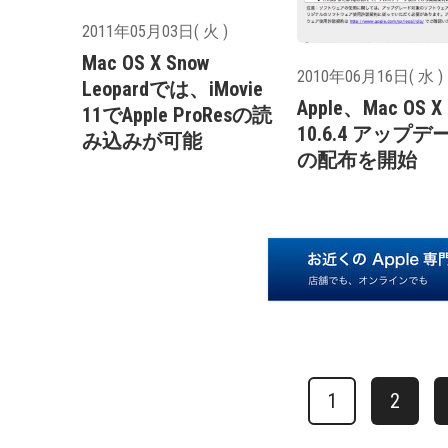
2011年05月03日( 火 )
Mac OS X Snow
2010年06月16日( 水 )
Leopardでは、iMovie
Apple、Mac OS X
11でApple ProResの読
10.6.4 アップデ
み込みが可能
の配布を開始
1
2