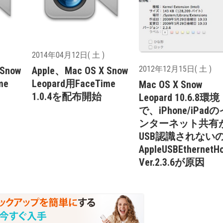
2014年04月12日( 土 )
2012年12月15日( 土 )
 Snow
Apple、Mac OS X Snow
me
Leopard用FaceTime
Mac OS X Snow
1.0.4を配布開始
Leopard 10.6.8環境
で、iPhone/iPadの
ンターネット共有
USB認識されない
AppleUSBEthernetHo
Ver.2.3.6が原因