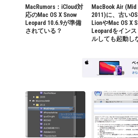
MacRumors：iCloud対
MacBook Air (Mid
応のMac OS X Snow
2011)に、古いOS
Leopard 10.6.9が準備
LionやMac OS X 
されている？
Leopardをイン
ルしても起動し