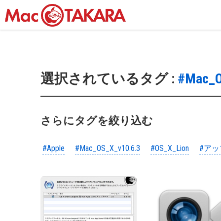
選択されているタグ :
#Mac_O
さらにタグを絞り込む
#Apple
#Mac_OS_X_v10.6.3
#OS_X_Lion
#アッ