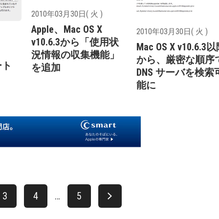
2010年03月30日( 火 )
Apple、Mac OS X
2010年03月30日( 火 )
v10.6.3から「使用状
Mac OS X v10.6.3
況情報の収集機能」
から、厳密な順序
ート
を追加
DNS サーバを検索
能に
3
4
…
5