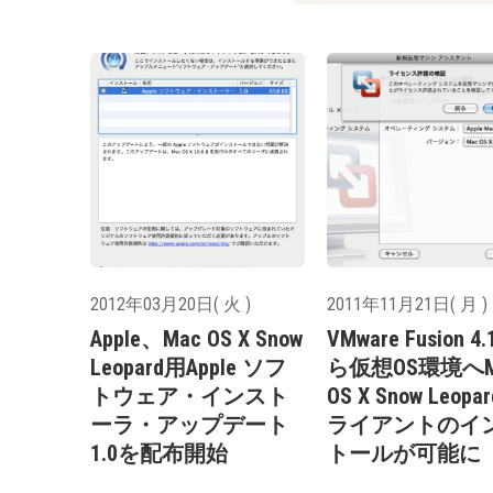
2012年03月20日( 火 )
2011年11月21日( 月 )
Apple、Mac OS X Snow
VMware Fusion 4
Leopard用Apple ソフ
ら仮想OS環境へM
トウェア・インスト
OS X Snow Leopa
ーラ・アップデート
ライアントのイ
1.0を配布開始
トールが可能に