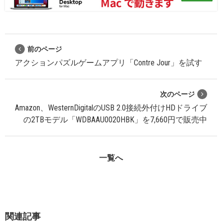
前のページ
アクションパズルゲームアプリ「Contre Jour」を試す
次のページ
Amazon、WesternDigitalのUSB 2.0接続外付けHDドライブ
の2TBモデル「WDBAAU0020HBK」を7,660円で販売中
一覧へ
関連記事