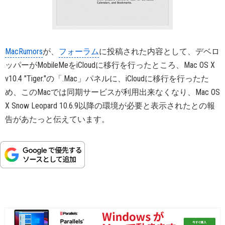
MacRumors
が、
フォーラム
に投稿された内容として、デベロ
ッパーがMobileMeをiCloudに移行を行ったところ、Mac OS X
v10.4 "Tiger."の「.Mac」パネルに、iCloudに移行を行ったた
め、このMacでは同期サービスが利用出来なくなり、Mac OS
X Snow Leopard 10.6.9以降の環境が必要と表示されたとの報
告があたっと伝えています。