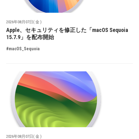
2026年08月07日( 金 )
Apple、セキュリティを修正した「macOS Sequoia
15.7.9」を配布開始
#macOS_Sequoia
2026年08月07日( 金 )