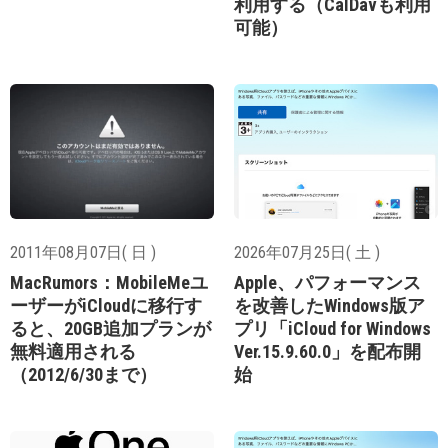
利用する（CalDavも利用
可能）
2011年08月07日( 日 )
2026年07月25日( 土 )
MacRumors：MobileMeユ
Apple、パフォーマンス
ーザーがiCloudに移行す
を改善したWindows版ア
ると、20GB追加プランが
プリ「iCloud for Windows
無料適用される
Ver.15.9.60.0」を配布開
（2012/6/30まで）
始