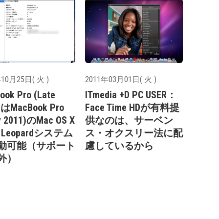
10月25日( 火 )
2011年03月01日( 火 )
ook Pro (Late
ITmedia +D PC USER：
)はMacBook Pro
Face Time HDが有料提
ly 2011)のMac OS X
供なのは、サーベン
w Leopardシステム
ス・オクスリー法に配
動可能（サポート
慮しているから
外）