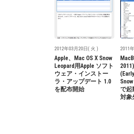
2012年03月20日( 火 )
2011年
Apple、Mac OS X Snow
MacB
Leopard用Apple ソフト
2011
ウェア・インストー
(Ear
ラ・アップデート 1.0
Sno
を配布開始
で起
対象