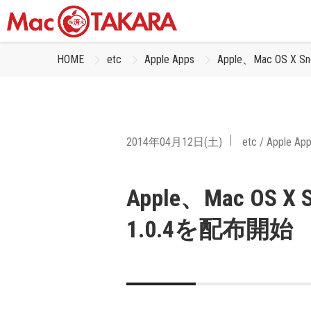
HOME
etc
Apple Apps
Apple、Mac OS X 
2014年04月12日(土)
etc
/
Apple Ap
Apple、Mac OS X 
1.0.4を配布開始