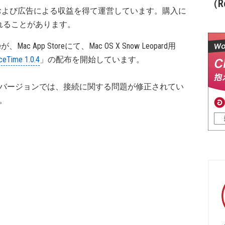
（Re
および広告による収益を得て運営しています。購入に
れることがあります。
leが、Mac App Storeにて、Mac OS X Snow Leopard用
ceTime 1.0.4
」の配布を開始しています。
バージョンでは、接続に関する問題が修正されてい
。