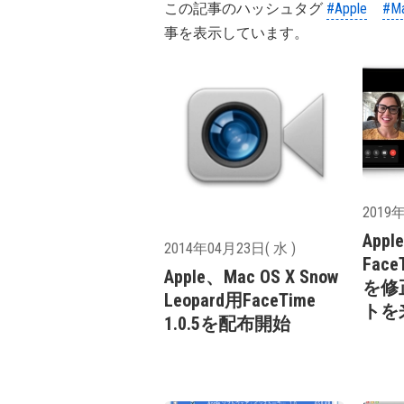
この記事のハッシュタグ
#Apple
#M
事を表示しています。
2019年
App
2014年04月23日( 水 )
Fac
Apple、Mac OS X Snow
を修
Leopard用FaceTime
トを
1.0.5を配布開始