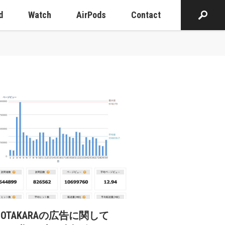
d
Watch
AirPods
Contact
cOTAKARAの広告に関して