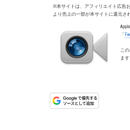
※本サイトは、アフィリエイト広告
より売上の一部が本サイトに還元さ
App
「
Fa
この
ます