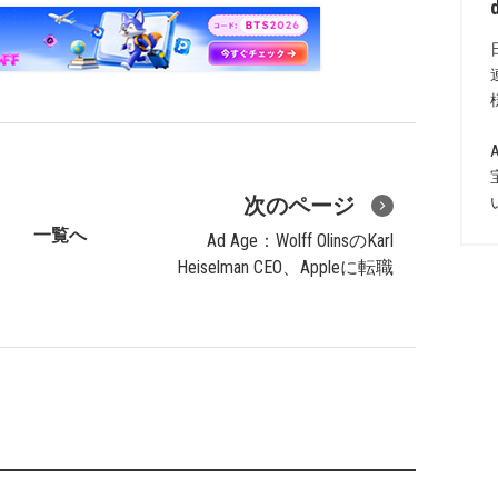
次のページ
一覧へ
Ad Age：Wolff OlinsのKarl
Heiselman CEO、Appleに転職