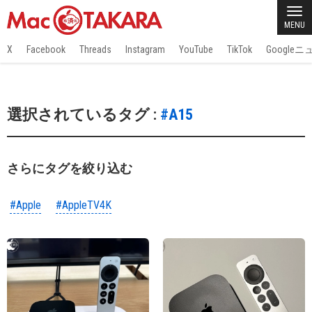
MENU
X
Facebook
Threads
Instagram
YouTube
TikTok
Google
選択されているタグ :
#A15
さらにタグを絞り込む
#Apple
#AppleTV4K