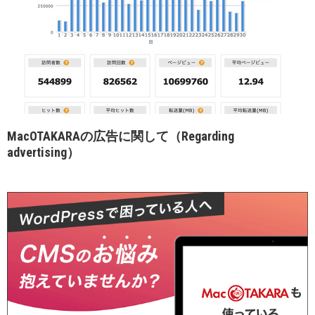
MacOTAKARAの広告に関して（Regarding
advertising）