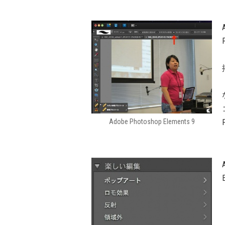
Adobe Photoshop Elements 9