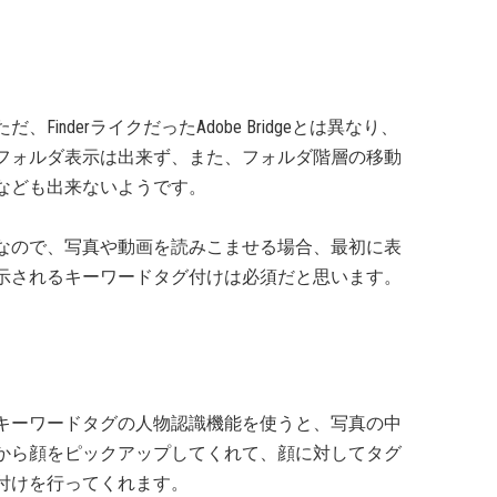
ただ、FinderライクだったAdobe Bridgeとは異なり、
フォルダ表示は出来ず、また、フォルダ階層の移動
なども出来ないようです。
なので、写真や動画を読みこませる場合、最初に表
示されるキーワードタグ付けは必須だと思います。
キーワードタグの人物認識機能を使うと、写真の中
から顔をピックアップしてくれて、顔に対してタグ
付けを行ってくれます。