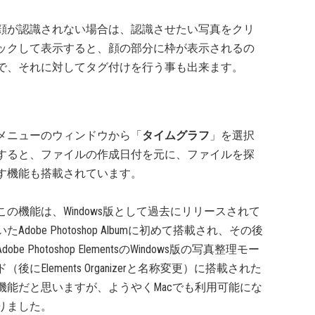
顔が認識されない場合は、認識させたい写真をクリ
ックして表示すると、顔の部分に枠が表示されるの
で、それに対してタグ付けを行う事も出来ます。
メニューのウィンドウから「
タイムグラフ
」を選択
すると、ファイルの作成日付を元に、ファイルを探
す機能も搭載されています。
この機能は、Windows版として過去にリリースされて
いたAdobe Photoshop Albumに初めて搭載され、その後
Adobe Photoshop ElementsのWindows版の写真整理モー
ド（後にElements Organizerと名称変更）に搭載された
機能だと思いますが、ようやくMacでも利用可能にな
りました。