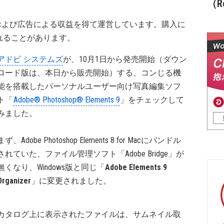
（Re
および広告による収益を得て運営しています。購入に
れることがあります。
アドビ システムズ
が、10月1日から発売開始（ダウン
ロード版は、本日から販売開始）する、コンじる機
能を搭載したパーソナルユーザー向け写真編集ソフ
ト「
Adobe® Photoshop® Elements 9
」をチェックして
みました。
まず、Adobe Photoshop Elements 8 for Macにバンドル
されていた、ファイル管理ソフト「Adobe Bridge」が
無くなり、Windows版と同じ「
Adobe Elements 9
Organizer
」に変更されました。
カタログ上に表示されたファイルは、サムネイル取