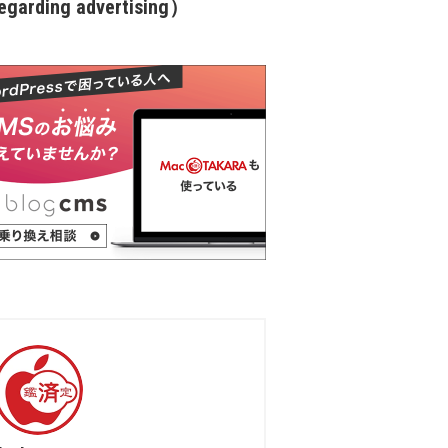
garding advertising）