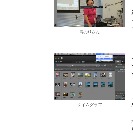
青のりさん
タイムグラフ