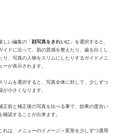
楽しい編集の「
顔写真をきれいに
」を選択すると、
ガイドに沿って、肌の質感を整えたり、歯を白くし
たり、写真の人物をスリムにしたりするガイドメニ
ューが表示されます。
スリムを選択すると、写真全体に対して、少しずつ
幅が小さくなります。
補正前と補正後の写真を比べる事で、効果の度合い
を確認することが出来ます。
これは、メニューのイメージ＞変形を少しずつ適用