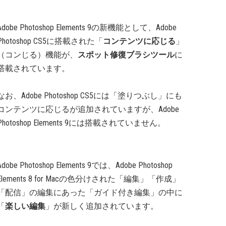
Adobe Photoshop Elements 9の新機能として、Adobe
Photoshop CS5に搭載された「
コンテンツに応じる
」
（コンじる）機能が、
スポット修復ブラシツール
に
搭載されています。
なお、Adobe Photoshop CS5には「塗りつぶし」にも
コンテンツに応じるが追加されていますが、Adobe
Photoshop Elements 9には搭載されていません。
Adobe Photoshop Elements 9では、Adobe Photoshop
Elements 8 for Macの色分けされた「編集」「作成」
「配信」の編集にあった「ガイド付き編集」の中に
「
楽しい編集
」が新しく追加されています。