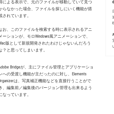
得による表示で、元のファイルが移動していて見つ
からなかった場合、ファイルを探しにいく機能が搭
載されています。
なお、このファイルを検索する時に表示されるアニ
メーションが、モロWindows風アニメーションで、
Mac版として新規開発されたわけじゃないんだろう
な？と思ってしまいます。
Adobe Bridgeが、主にファイル管理とアプリケーショ
ンへの受渡し機能が主だったのに対し、Elements
Organizerは、写真補正機能などを直接行うことがで
き、編集前／編集後のバージョン管理も出来るよう
になっています。