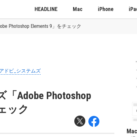
HEADLINE
Mac
iPhone
iPa
Photoshop Elements 9」をチェック
#アドビ_システムズ
dobe Photoshop
をチェック
Ma