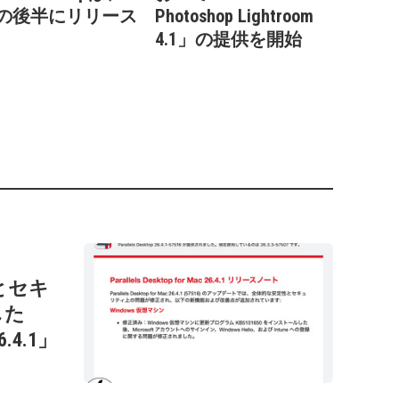
の後半にリリース
Photoshop Lightroom
4.1」の提供を開始
性とセキ
した
26.4.1」