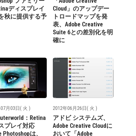
toshop ファミリー
「Adobe Creative
tinaディスプレイ
Cloud」のアップデー
を秋に提供する予
トロードマップを発
表、Adobe Creative
Suite 6との差別化を明
確に
07月03日( 火 )
2012年06月26日( 火 )
uterworld：Retina
アドビ システムズ、
スプレイ対応
Adobe Creative Cloudに
e Photoshopは、
おいて「Adobe