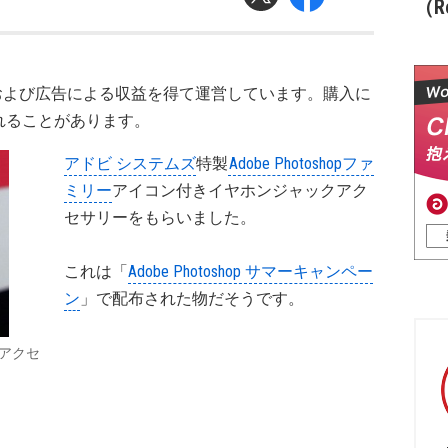
（Re
および広告による収益を得て運営しています。購入に
れることがあります。
アドビ システムズ
特製
Adobe Photoshopファ
ミリー
アイコン付きイヤホンジャックアク
セサリーをもらいました。
これは「
Adobe Photoshop サマーキャンペー
ン
」で配布された物だそうです。
クアクセ