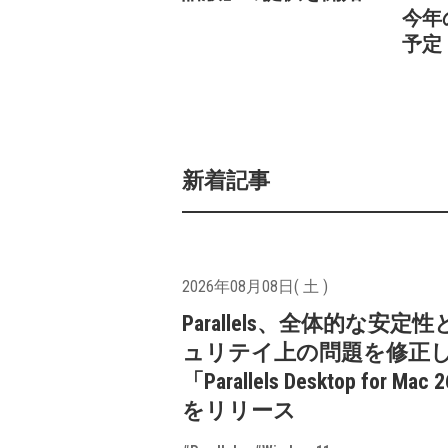
今年
予定
新着記事
2026年08月08日( 土 )
Parallels、全体的な安定
ュリテイ上の問題を修正
「Parallels Desktop for Mac 
をリリース