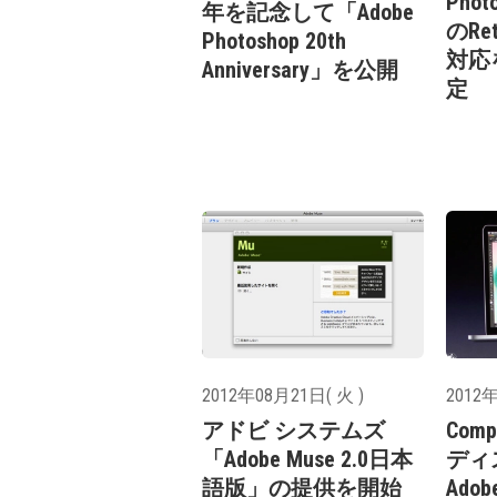
Pho
年を記念して「Adobe
のRe
Photoshop 20th
対応
Anniversary」を公開
定
2012年08月21日( 火 )
2012年
アドビ システムズ
Comp
「Adobe Muse 2.0日本
ディ
語版」の提供を開始
Adob