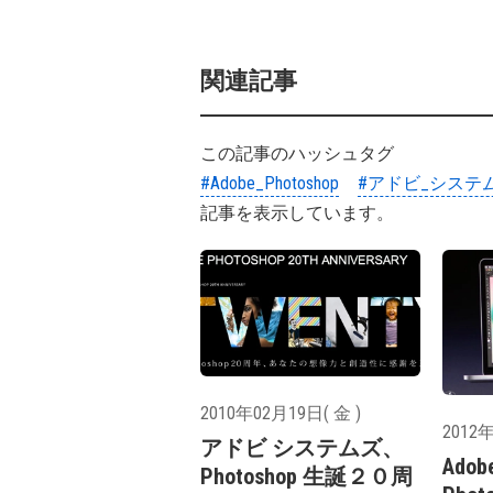
関連記事
この記事のハッシュタグ
#Adobe_Photoshop
#アドビ_システ
記事を表示しています。
2010年02月19日( 金 )
2012年
アドビ システムズ、
Adob
Photoshop 生誕２０周