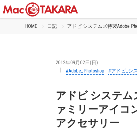
HOME
日記
アドビ システムズ特製Adobe 
2012年09月02日(日)
#Adobe_Photoshop
#アドビ_シ
アドビ システムズ特製
ァミリーアイコ
アクセサリー