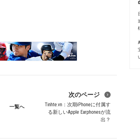
次のページ
Tinhte.vn：次期iPhoneに付属す
一覧へ
る新しいApple Earphonesが流
出？