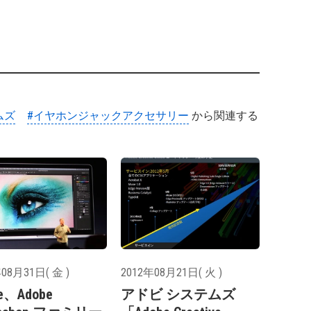
ムズ
#イヤホンジャックアクセサリー
から関連する
08月31日( 金 )
2012年08月21日( 火 )
e、Adobe
アドビ システムズ