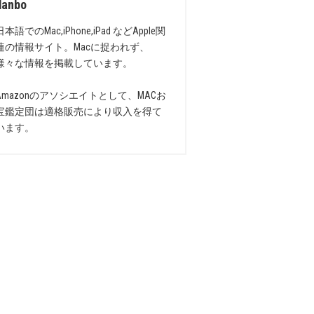
danbo
日本語でのMac,iPhone,iPad などApple関
連の情報サイト。Macに捉われず、
様々な情報を掲載しています。
Amazonのアソシエイトとして、MACお
宝鑑定団は適格販売により収入を得て
います。