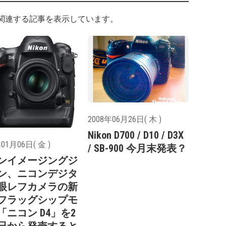
関連する記事を表示しています。
2008年06月26日( 木 )
Nikon D700 / D10 / D3X
01月06日( 金 )
/ SB-900 今月末発表？
ンイメージングジ
ン、ニコンデジタ
眼レフカメラの新
フラッグシップモ
「ニコン D4」を2
6日から発売すると