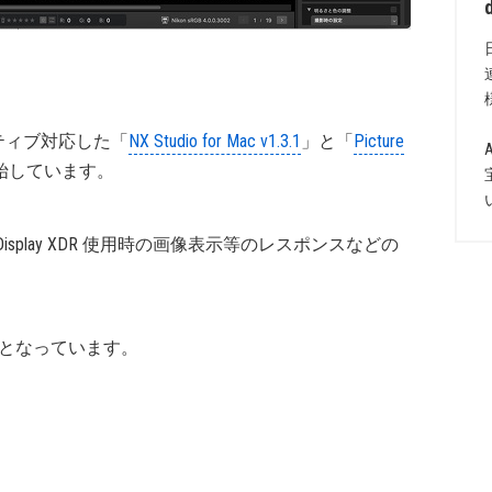
イティブ対応した「
NX Studio for Mac v1.3.1
」と「
Picture
始しています。
 Pro Display XDR 使用時の画像表示等のレスポンスなどの
ト対象外となっています。