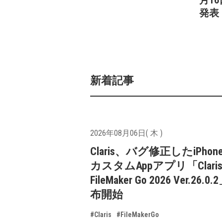
発表
新着記事
2026年08月06日( 木 )
Claris、バグ修正したiPhone
カスタムAppアプリ「Clari
FileMaker Go 2026 Ver.26.
布開始
#Claris
#FileMakerGo