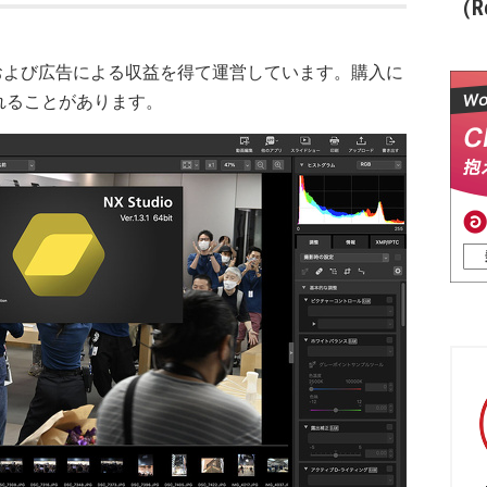
（Re
および広告による収益を得て運営しています。購入に
れることがあります。