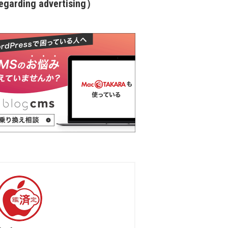
garding advertising）