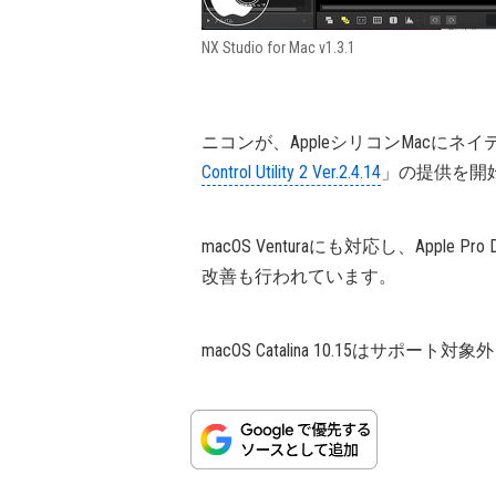
NX Studio for Mac v1.3.1
ニコンが、AppleシリコンMacにネ
Control Utility 2 Ver.2.4.14
」の提供を開
macOS Venturaにも対応し、Apple
改善も行われています。
macOS Catalina 10.15はサポー