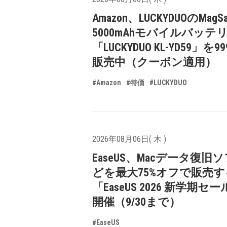
Amazon、LUCKYDUOのMagS
5000mAhモバイルバッテ
「LUCKYDUO KL-YD59」を9
販売中（クーポン適用）
#Amazon
#特価
#LUCKYDUO
2026年08月06日( 木 )
EaseUS、Macデータ復旧
どを最大75%オフで販売す
「EaseUS 2026 新学期セ
開催（9/30まで）
#EaseUS