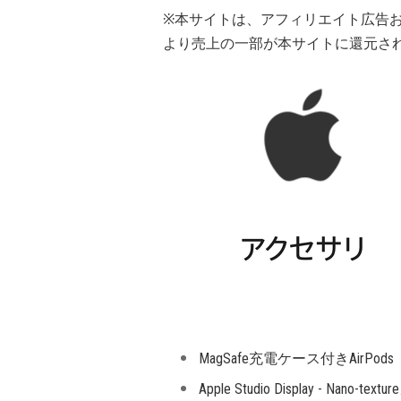
※本サイトは、アフィリエイト広告
より売上の一部が本サイトに還元さ
MagSafe充電ケース付きAirPod
Apple Studio Display - 