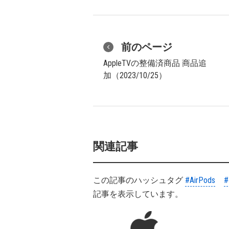
前のページ
AppleTVの整備済商品 商品追
加（2023/10/25）
関連記事
この記事のハッシュタグ
#AirPods
記事を表示しています。