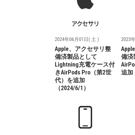
2024年06月01日( 土 )
2023年
Apple、アクセサリ整
Ap
備済製品として
備済
Lightning充電ケース付
Air
きAirPods Pro（第2世
追加（
代）を追加
（2024/6/1）