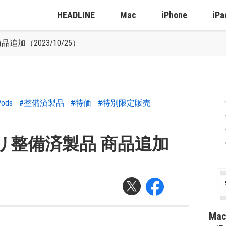
HEADLINE
Mac
iPhone
iPa
追加（2023/10/25）
Pods
#整備済製品
#特価
#特別限定販売
サリ整備済製品 商品追加
Ma