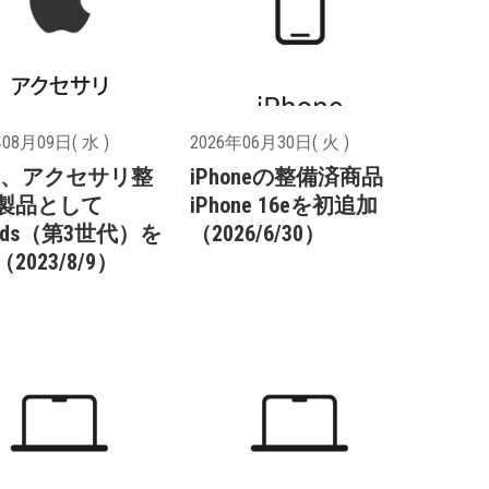
08月09日( 水 )
2026年06月30日( 火 )
ple、アクセサリ整
iPhoneの整備済商品
製品として
iPhone 16eを初追加
Pods（第3世代）を
（2026/6/30）
2023/8/9）