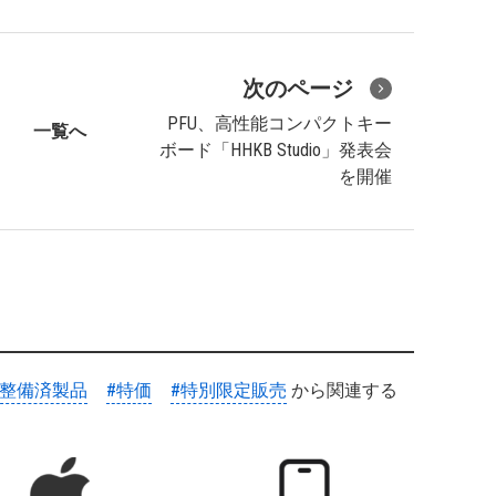
次のページ
PFU、高性能コンパクトキー
一覧へ
ボード「HHKB Studio」発表会
を開催
#整備済製品
#特価
#特別限定販売
から関連する