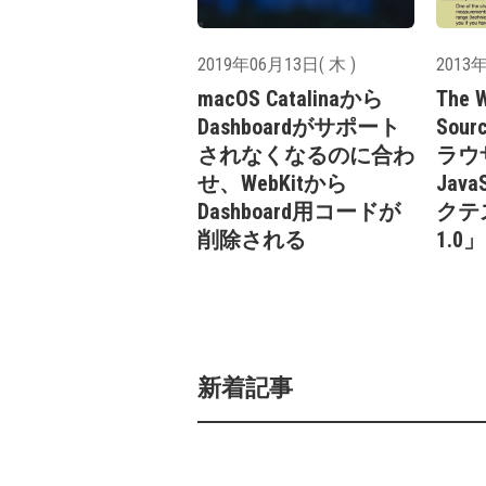
2019年06月13日( 木 )
2013年
macOS Catalinaから
The 
Dashboardがサポート
Sour
されなくなるのに合わ
ラウ
せ、WebKitから
Jav
Dashboard用コードが
クテス
削除される
1.
新着記事