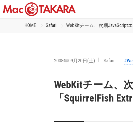
HOME
Safari
WebKitチーム、次期JavaScriptエ
2008年09月20日(土)
Safari
#We
WebKitチーム、次
「SquirrelFish 