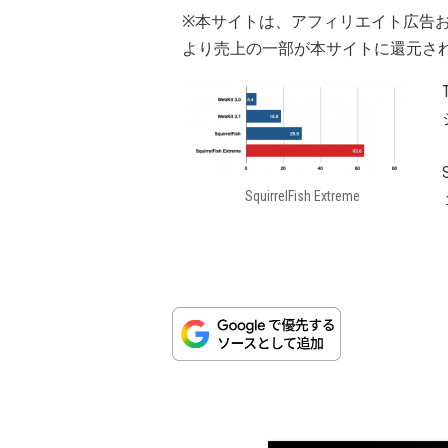
※本サイトは、アフィリエイト広告
より売上の一部が本サイトに還元さ
SquirrelFish Extreme