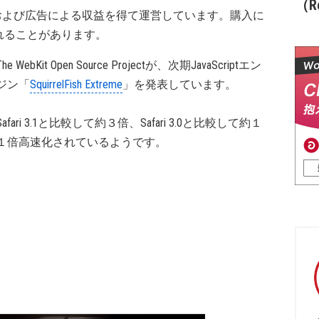
（Re
および広告による収益を得て運営しています。購入に
れることがあります。
The WebKit Open Source Projectが、次期JavaScriptエン
ジン「
SquirrelFish Extreme
」を発表しています。
Safari 3.1と比較して約３倍、Safari 3.0と比較して約１
１倍高速化されているようです。