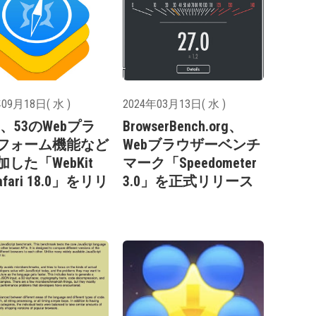
09月18日( 水 )
2024年03月13日( 水 )
le、53のWebプラ
BrowserBench.org、
フォーム機能など
Webブラウザーベンチ
した「WebKit
マーク「Speedometer
Safari 18.0」をリリ
3.0」を正式リリース