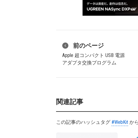
前のページ
Apple 超コンパクト USB 電源
アダプタ交換プログラム
関連記事
この記事のハッシュタグ
#WebKit
か