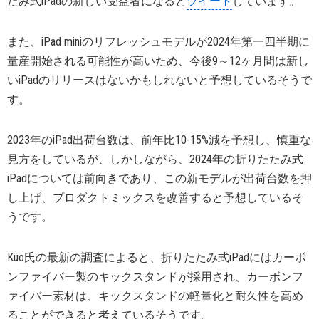
たみ式iPadの新しい受益者になると
ツイート
しています。
また、iPad miniのリフレッシュモデルが2024年第一四半期に
量産開始される可能性が高いため、今後9～12ヶ月間は新し
いiPadのリリースはないかもしれないと予想しているそうで
す。
2023年のiPad出荷台数は、前年比10-15%減を予想し、慎重な
見方をしているが、しかしながら、2024年の折りたたみ式
iPadについては前向きであり、この新モデルが出荷台数を押
し上げ、プロダクトミックスを改善すると予想しているそ
うです。
Kuo氏の最新の調査によると、折りたたみ式iPadにはカーボ
ンファイバー製のキックスタンドが採用され、カーボンフ
ァイバー素材は、キックスタンドの軽量化と耐久性を高め
ることができると考えているそうです。