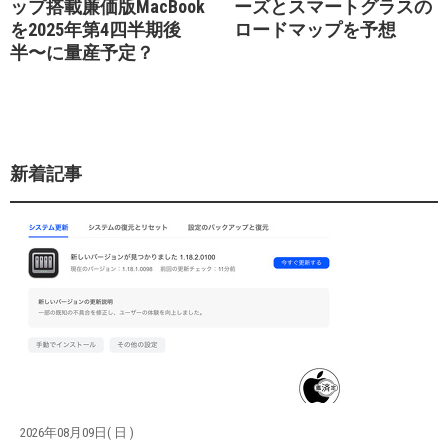
ップ搭載廉価版MacBook
ーズとスマートグラスの
を2025年第4四半期後
ロードマップを予想
半〜に量産予定？
新着記事
2026年08月09日( 日 )