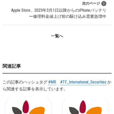
次のページ
Apple Store、2023年3月1日以降からのiPhoneバッテリ
ー修理料金値上げ前の駆け込み需要急増中
一覧へ
関連記事
この記事のハッシュタグ
#MR
#TF_International_Securities
か
ら関連する記事を表示しています。