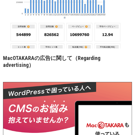
MacOTAKARAの広告に関して（Regarding
advertising）