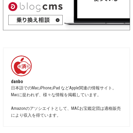
danbo
日本語でのMac,iPhone,iPad などApple関連の情報サイト。
Macに捉われず、様々な情報を掲載しています。
Amazonのアソシエイトとして、MACお宝鑑定団は適格販売
により収入を得ています。